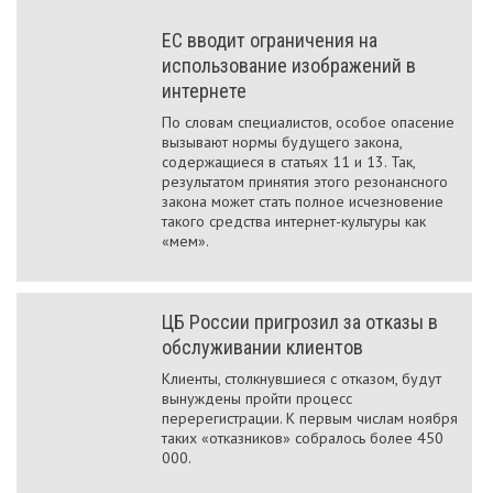
ЕС вводит ограничения на
использование изображений в
интернете
По словам специалистов, особое опасение
вызывают нормы будущего закона,
содержащиеся в статьях 11 и 13. Так,
результатом принятия этого резонансного
закона может стать полное исчезновение
такого средства интернет-культуры как
«мем».
ЦБ России пригрозил за отказы в
обслуживании клиентов
Клиенты, столкнувшиеся с отказом, будут
вынуждены пройти процесс
перерегистрации. К первым числам ноября
таких «отказников» собралось более 450
000.