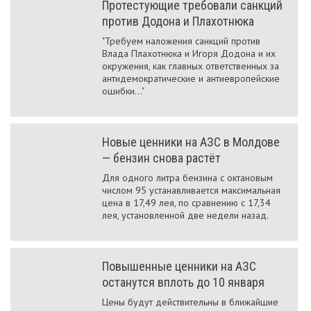
Протестующие требовали санкций
против Додона и Плахотнюка
"Требуем наложения санкций против
Влада Плахотнюка и Игоря Додона и их
окружения, как главных ответственных за
антидемократические и антиевропейские
ошибки..."
Новые ценники на АЗС в Молдове
— бензин снова растёт
Для одного литра бензина с октановым
числом 95 устанавливается максимальная
цена в 17,49 лея, по сравнению с 17,34
лея, установленной две недели назад.
Повышенные ценники на АЗС
останутся вплоть до 10 января
Цены будут действительны в ближайшие