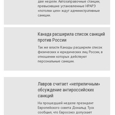
две недели. Автозаправочные станции,
превысившие установленные НРАРЭ
«потолки цен» ждут административные
санкции.
Канада расширила список санкций
против России
Так же власти Канады расширили список
физических и юридических лиц России, в
отношении которых действуют
персональные санкции.
Лавров считает «неприличным»
обсуждение антироссийских
санкций
На прошедшей неделе президент
Европейского совета Дональд Туск
сообщил, что Евросоюз допускает