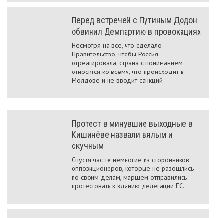
Перед встречей с Путиным Додон
обвинил Демпартию в провокациях
Несмотря на всё, что сделало
Правительство, чтобы Россия
отреагировала, страна с пониманием
относится ко всему, что происходит в
Молдове и не вводит санкций.
Протест в минувшие выходные в
Кишинёве назвали вялым и
скучным
Спустя час те немногие из сторонников
оппозиционеров, которые не разошлись
по своим делам, маршем отправились
протестовать к зданию делегации ЕС.