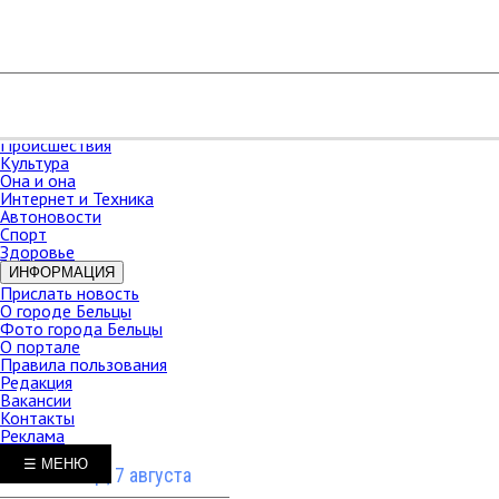
РАЗДЕЛЫ
Карта сайта
НОВОСТИ
В мире
Новости Молдова
Новости СНГ
Экономика
Происшествия
Культура
Она и она
Интернет и Техника
Автоновости
Спорт
Здоровье
ИНФОРМАЦИЯ
Прислать новость
О городе Бельцы
Фото города Бельцы
О портале
Правила пользования
Редакция
Вакансии
Контакты
Реклама
☰ МЕНЮ
Пятница, 7 августа