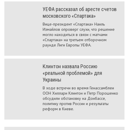
УЕФА рассказал об аресте счетов
московского «Спартака»
Вице-президент «Спартака» Наиль
Измайлов опроверг слухи, что решение
могло находиться в связи с матчами
«Спартака» на третьем отборочном
раунде Лиги Европы УЕФА.
Клинтон назвала Россию
«реальной проблемой» для
Украины
В ходе встречи во время Генассамблеи
ООН Хиллари Клинтон и Петр Порошенко
обсудили обстановку на Донбассе,
политику против России и результаты
реформ в Киеве.