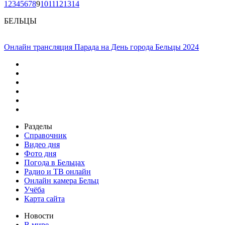
1
2
3
4
5
6
7
8
9
10
11
12
13
14
БЕЛЬЦЫ
Онлайн трансляция Парада на День города Бельцы 2024
Разделы
Справочник
Видео дня
Фото дня
Погода в Бельцах
Радио и ТВ онлайн
Онлайн камера Бельц
Учёба
Карта сайта
Новости
В мире