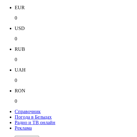
EUR
0
USD
0
RUB
0
UAH
0
RON
0
Справочник
Погода в Бельцах
Радио и ТВ онлайн
Реклама