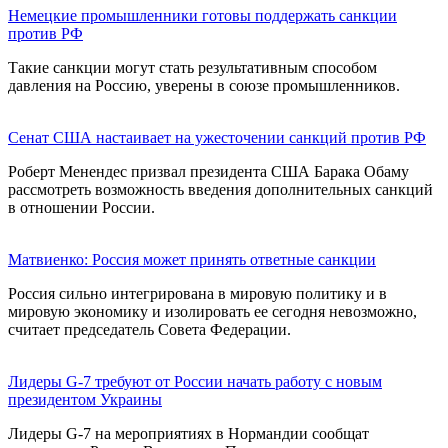
Немецкие промышленники готовы поддержать санкции
против РФ
Такие санкции могут стать результативным способом
давления на Россию, уверены в союзе промышленников.
Сенат США настаивает на ужесточении санкций против РФ
Роберт Менендес призвал президента США Барака Обаму
рассмотреть возможность введения дополнительных санкций
в отношении России.
Матвиенко: Россия может принять ответные санкции
Россия сильно интегрирована в мировую политику и в
мировую экономику и изолировать ее сегодня невозможно,
считает председатель Совета Федерации.
Лидеры G-7 требуют от России начать работу с новым
президентом Украины
Лидеры G-7 на мероприятиях в Нормандии сообщат