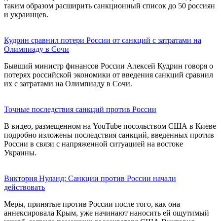
таким образом расширить санкционный список до 50 россиян
и украинцев.
Кудрин сравнил потери России от санкций с затратами на
Олимпиаду в Сочи
Бывший министр финансов России Алексей Кудрин говоря о
потерях российской экономики от введения санкций сравнил
их с затратами на Олимпиаду в Сочи.
Точные последствия санкций против России
В видео, размещенном на YouTube посольством США в Киеве
подробно изложены последствия санкций, введенных против
России в связи с напряженной ситуацией на востоке
Украины.
Виктория Нуланд: Санкции против России начали
действовать
Меры, принятые против России после того, как она
аннексировала Крым, уже начинают наносить ей ощутимый