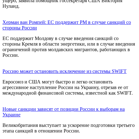
ущерб, заявила помощник госсекретаря США Виктория
Нуланд.
Херман ван Ромпей: ЕС поддержит РМ в случае санкций со
стороны России
ЕС поддержит Молдову в случае введения санкций со
стороны Кремля в области энергетики, или в случае введения
ограничений против молдавских мигрантов, работающих в
России.
Россию может остановить исключение из системы SWIFT
Евросоюз и США могут быстро и легко остановить
агрессивное наступление России на Украину, отрезав ее от
международной финансовой системы, известной как SWIFT.
Новые санкции зависят от позиции России к выборам на
Украине
Великобритания выступает за ускорение подготовки третьего
этапа санкций в отношении России.