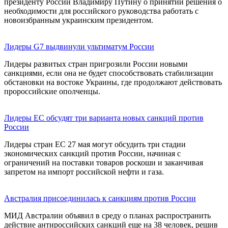
президенту России Владимиру Путину о принятии решения о
необходимости для российского руководства работать с
новоизбранным украинским президентом.
Лидеры G7 выдвинули ультиматум России
Лидеры развитых стран пригрозили России новыми
санкциями, если она не будет способствовать стабилизации
обстановки на востоке Украины, где продолжают действовать
пророссийские ополченцы.
Лидеры ЕС обсудят три варианта новых санкций против
России
Лидеры стран ЕС 27 мая могут обсудить три стадии
экономических санкций против России, начиная с
ограничений на поставки товаров роскоши и заканчивая
запретом на импорт российской нефти и газа.
Австралия присоединилась к санкциям против России
МИД Австралии объявил в среду о планах распространить
действие антироссийских санкций еще на 38 человек, решив