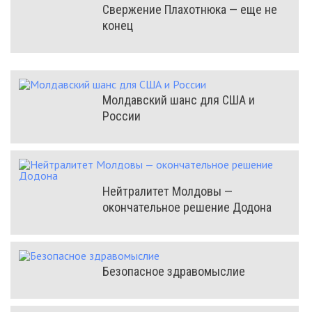
Свержение Плахотнюка — еще не
конец
Молдавский шанс для США и
России
Нейтралитет Молдовы —
окончательное решение Додона
Безопасное здравомыслие