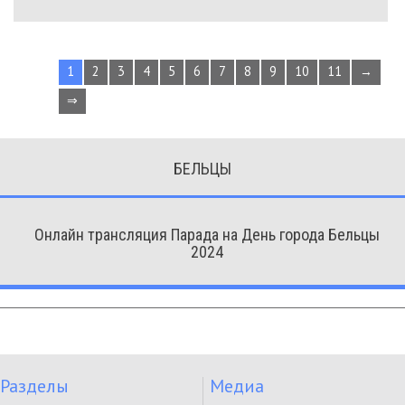
1
2
3
4
5
6
7
8
9
10
11
→
⇒
БЕЛЬЦЫ
Онлайн трансляция Парада на День города Бельцы
2024
Разделы
Медиа