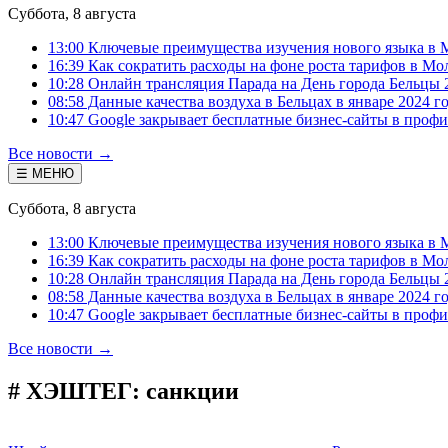
Суббота, 8 августа
13:00 Ключевые преимущества изучения нового языка в 
16:39 Как сократить расходы на фоне роста тарифов в Мо
10:28 Онлайн трансляция Парада на День города Бельцы 
08:58 Данные качества воздуха в Бельцах в январе 2024 г
10:47 Google закрывает бесплатные бизнес-сайты в проф
Все новости →
☰ МЕНЮ
Суббота, 8 августа
13:00 Ключевые преимущества изучения нового языка в 
16:39 Как сократить расходы на фоне роста тарифов в Мо
10:28 Онлайн трансляция Парада на День города Бельцы 
08:58 Данные качества воздуха в Бельцах в январе 2024 г
10:47 Google закрывает бесплатные бизнес-сайты в проф
Все новости →
# ХЭШТЕГ:
санкции