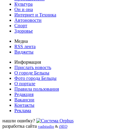
Культура
Он и она
Интернет и Техника
Автоновости
Спорт
Здоровье
Медиа
RSS лента
Виджеты
Информация
Прислать новость
О городе Бельцы
Фото города Бельцы
О портале
Правила пользования
Редакция
Вакансии
Контакты
Реклама
нашли ошибку?
разработка сайта
vadstudio
&
iSEO