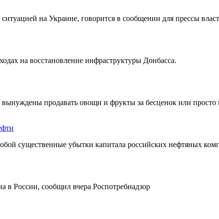
 ситуацией на Украине, говорится в сообщении для прессы влас
ходах на восстановление инфраструктуры Донбасса.
 вынуждены продавать овощи и фрукты за бесценок или просто 
ефти
 собой существенные убытки капитала российских нефтяных ком
на в России, сообщил вчера Роспотребнадзор