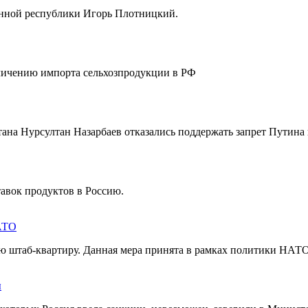
енной республики Игорь Плотницкий.
еличению импорта сельхозпродукции в РФ
ана Нурсултан Назарбаев отказались поддержать запрет Путина
авок продуктов в Россию.
НАТО
 штаб-квартиру. Данная мера принята в рамках политики НАТО
ы