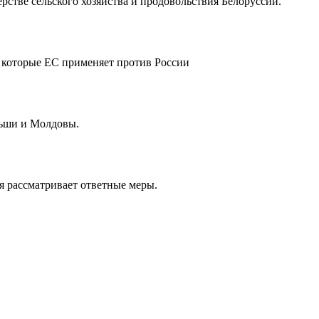
рстве сельского хозяйства и продовольствия Белоруссии.
, которые ЕС применяет против России
льши и Молдовы.
я рассматривает ответные меры.