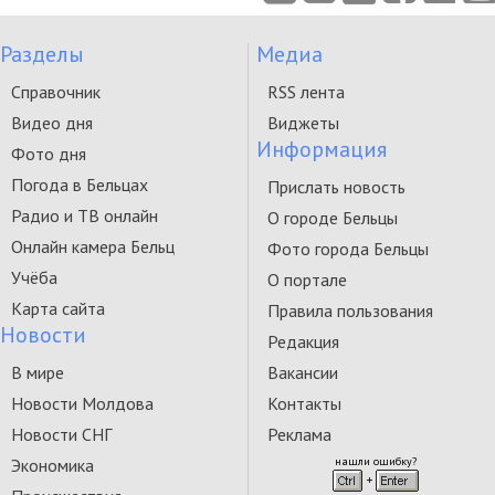
Разделы
Медиа
Справочник
RSS лента
Видео дня
Виджеты
Информация
Фото дня
Погода в Бельцах
Прислать новость
Радио и ТВ онлайн
О городе Бельцы
Онлайн камера Бельц
Фото города Бельцы
Учёба
О портале
Карта сайта
Правила пользования
Новости
Редакция
В мире
Вакансии
Новости Молдова
Контакты
Новости СНГ
Реклама
Экономика
нашли ошибку?