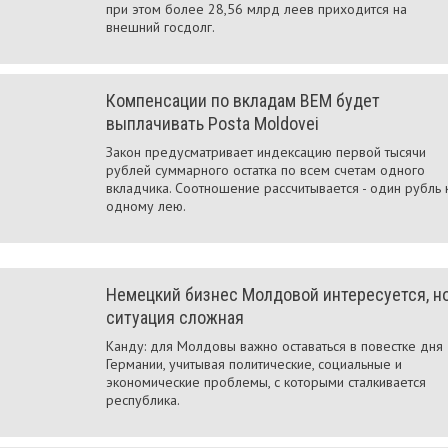
при этом более 28,56 млрд леев приходится на
внешний госдолг.
Компенсации по вкладам BEM будет
выплачивать Postа Moldovei
Закон предусматривает индексацию первой тысячи
рублей суммарного остатка по всем счетам одного
вкладчика. Соотношение рассчитывается - один рубль 
одному лею.
Немецкий бизнес Молдовой интересуется, н
ситуация сложная
Канду: для Молдовы важно оставаться в повестке дня
Германии, учитывая политические, социальные и
экономические проблемы, с которыми сталкивается
республика.