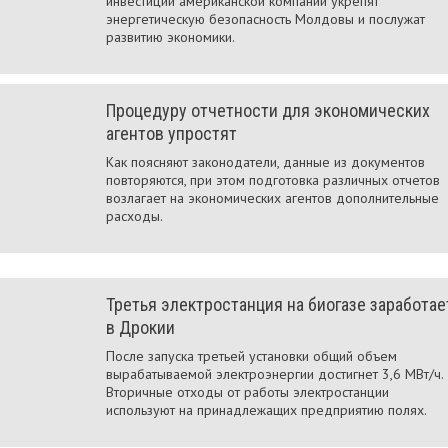
инвестиции американской компании укрепят
энергетическую безопасность Молдовы и послужат
развитию экономики.
Процедуру отчетности для экономических
агентов упростят
Как поясняют законодатели, данные из документов
повторяются, при этом подготовка различных отчетов
возлагает на экономических агентов дополнительные
расходы.
Третья электростанция на биогазе заработае
в Дрокии
После запуска третьей установки общий объем
вырабатываемой электроэнергии достигнет 3,6 МВт/ч.
Вторичные отходы от работы электростанции
используют на принадлежащих предприятию полях.