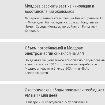
Молдова рассчитывает на инновации в
восстановлении экономики
Лидерами рейтинга стали Швеция, Великобритания, СШ
и Финляндия. На последних строчках -Того, Гвинея и
Йемен. Соседи Молдовы по рейтингу - Румыния и
Хорватия.
Объем потребляемой в Молдове
электроэнергии снизился на 0,4%
По данным Национального агентства по регулировани
в энергетике, за 2016 год конечные потребители
Молдовы получили 3 млрд 603,4 млн кВт/ч.
электроэнергии.
Экологические сборы пополнили госбюджет
РМ на 17 млн леев
В январе 2017г вступили в силу поправки в