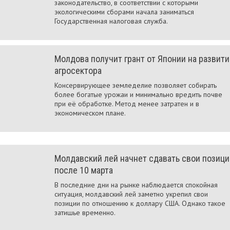
законодательство, в соответствии с которыми
экологическими сборами начала заниматься
Государственная налоговая служба.
Молдова получит грант от Японии на развити
агросектора
Консервирующее земледелие позволяет собирать
более богатые урожаи и минимально вредить почве
при её обработке. Метод менее затратен и в
экономическом плане.
Молдавский лей начнет сдавать свои позици
после 10 марта
В последние дни на рынке наблюдается спокойная
ситуация, молдавский лей заметно укрепил свои
позиции по отношению к доллару США. Однако такое
затишье временно.