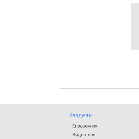
Разделы
Справочник
Видео дня