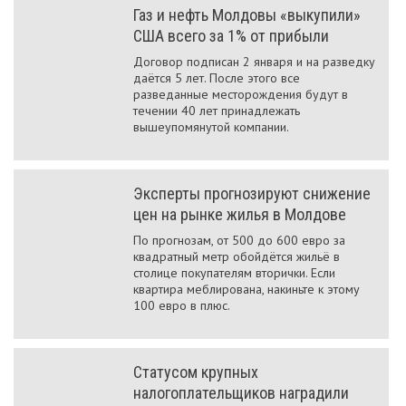
Газ и нефть Молдовы «выкупили»
США всего за 1% от прибыли
Договор подписан 2 января и на разведку
даётся 5 лет. После этого все
разведанные месторождения будут в
течении 40 лет принадлежать
вышеупомянутой компании.
Эксперты прогнозируют снижение
цен на рынке жилья в Молдове
По прогнозам, от 500 до 600 евро за
квадратный метр обойдётся жильё в
столице покупателям вторички. Если
квартира меблирована, накиньте к этому
100 евро в плюс.
Статусом крупных
налогоплательщиков наградили