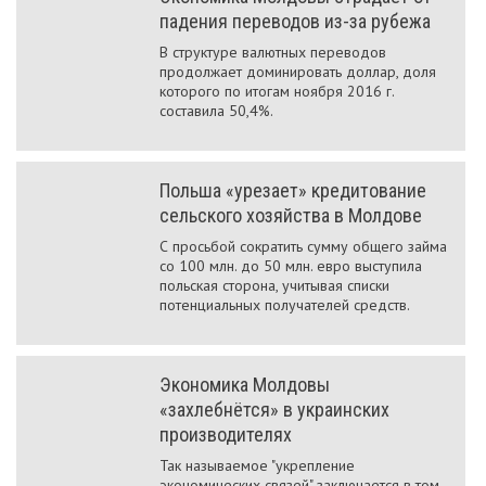
падения переводов из-за рубежа
В структуре валютных переводов
продолжает дoминировать доллар, доля
которого по итогам ноября 2016 г.
составила 50,4%.
Польша «урезает» кредитование
сельского хозяйства в Молдове
С просьбой сократить сумму общего займа
со 100 млн. до 50 млн. евро выступила
польская сторона, учитывая списки
потенциальных получателей средств.
Экономика Молдовы
«захлебнётся» в украинских
производителях
Так называемое "укрепление
экономических связей" заключается в том,