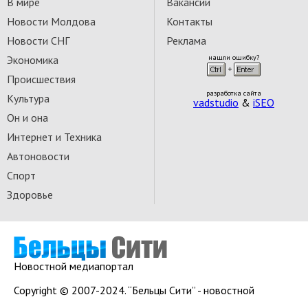
В мире
Вакансии
Новости Молдова
Контакты
Новости СНГ
Реклама
Экономика
нашли ошибку?
Происшествия
разработка сайта
Культура
vadstudio
&
iSEO
Он и она
Интернет и Техника
Автоновости
Спорт
Здоровье
Новостной медиапортал
Copyright © 2007-2024. “Бельцы Сити” - новостной