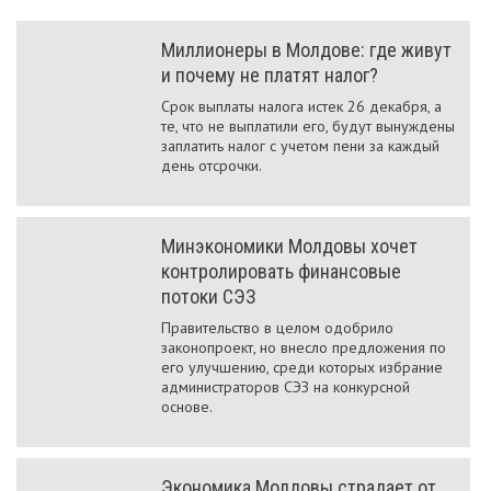
Миллионеры в Молдове: где живут
и почему не платят налог?
Срок выплаты налога истек 26 декабря, а
те, что не выплатили его, будут вынуждены
заплатить налог с учетом пени за каждый
день отсрочки.
Минэкономики Молдовы хочет
контролировать финансовые
потоки СЭЗ
Правительство в целом одобрило
законопроект, но внесло предложения по
его улучшению, среди которых избрание
администраторов СЭЗ на конкурсной
основе.
Экономика Молдовы страдает от