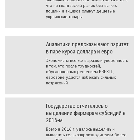
что на молдавский рынок без всяких
пошлин и акцизов хлынут дешевые
украинские товары.
Аналитики предсказывают паритет
в паре курса доллара и евро
Экономисты все же выразили уверенность
в том, что после трудностей,
обусловленных решением BREXIT,
еврозоне удастся избежать сильных
потрясений.
Государство отчиталось о
выделении фермерам субсидий в
2016-м
Всего в 2016 г. удалось выделить и
выплатить сельхозпроизводителям более