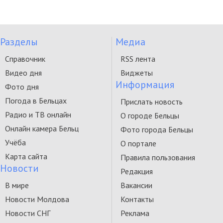
Разделы
Медиа
Справочник
RSS лента
Видео дня
Виджеты
Информация
Фото дня
Погода в Бельцах
Прислать новость
Радио и ТВ онлайн
О городе Бельцы
Онлайн камера Бельц
Фото города Бельцы
Учёба
О портале
Карта сайта
Правила пользования
Новости
Редакция
В мире
Вакансии
Новости Молдова
Контакты
Новости СНГ
Реклама