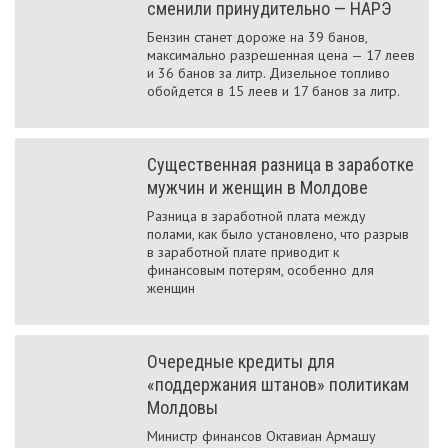
сменили принудительно — НАРЭ
Бензин станет дороже на 39 банов,
максимально разрешенная цена — 17 леев
и 36 банов за литр. Дизельное топливо
обойдется в 15 леев и 17 банов за литр.
Существенная разница в заработке
мужчин и женщин в Молдове
Разница в заработной плата между
полами, как было установлено, что разрыв
в заработной плате приводит к
финансовым потерям, особенно для
женщин
Очередные кредиты для
«поддержания штанов» политикам
Молдовы
Министр финансов Октавиан Армашу