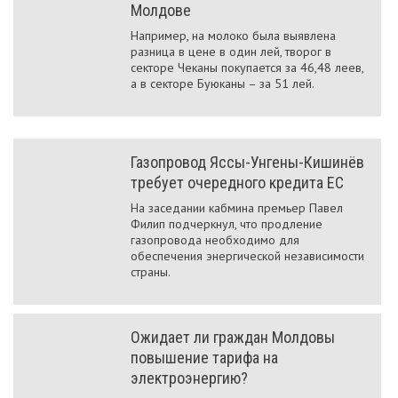
Молдове
Например, на молоко была выявлена
разница в цене в один лей, творог в
секторе Чеканы покупается за 46,48 леев,
а в секторе Буюканы – за 51 лей.
Газопровод Яссы-Унгены-Кишинёв
требует очередного кредита ЕС
На заседании кабмина премьер Павел
Филип подчеркнул, что продление
газопровода необходимо для
обеспечения энергической независимости
страны.
Ожидает ли граждан Молдовы
повышение тарифа на
электроэнергию?