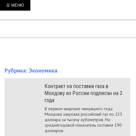
☰ МЕНЮ
Рубрика:
Экономика
Контракт на поставки газа в
Молдову из России подписан на 3
года
В первом квартале минувшего года
Молдова закупала российский газ по 223
доллара за тысячу кубометров. Но
среднегодовой показатель составил 190
долларов.