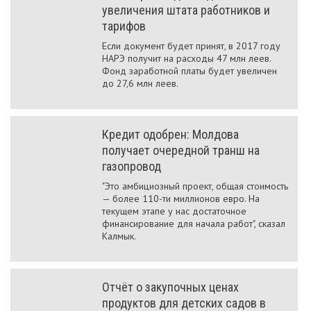
увеличения штата работников и
тарифов
Если документ будет принят, в 2017 году
НАРЭ получит на расходы 47 млн леев.
Фонд заработной платы будет увеличен
до 27,6 млн леев.
Кредит одобрен: Молдова
получает очередной транш на
газопровод
"Это амбициозный проект, общая стоимость
— более 110-ти миллионов евро. На
текущем этапе у нас достаточное
финансирование для начала работ", сказал
Калмык.
Отчёт о закупочных ценах
продуктов для детских садов в