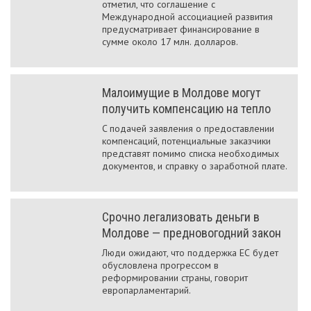
отметил, что соглашение с
Международной ассоциацией развития
предусматривает финансирование в
сумме около 17 млн. долларов.
Малоимущие в Молдове могут
получить компенсацию на тепло
C подачей заявления о предоставлении
компенсаций, потенциальные заказчики
представят помимо списка необходимых
документов, и справку о заработной плате.
Срочно легализовать деньги в
Молдове — предновогодний закон
Люди ожидают, что поддержка ЕС будет
обусловлена прогрессом в
реформировании страны, говорит
европарламентарий.