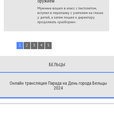
оружием
Мужчина вошел в класс с пистолетом,
вступил в перепалку с учителем на глазах
у детей, а затем пошел к директору
продолжать «разборки».
1
2
3
4
5
БЕЛЬЦЫ
Онлайн трансляция Парада на День города Бельцы
2024