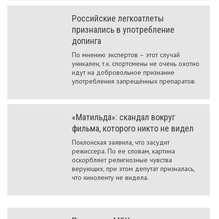
Российские легкоатлеты
признались в употребление
допинга
По мнению экспертов – этот случай
уникален, т.к. спортсмены не очень охотно
идут на добровольное признание
употребления запрещённых препаратов.
«Матильда»: скандал вокруг
фильма, которого никто не видел
Поклонская заявила, что засудит
режиссера. По ее словам, картина
оскорбляет религиозные чувства
верующих, при этом депутат призналась,
что киноленту не видела.