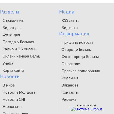
Разделы
Медиа
Справочник
RSS лента
Видео дня
Виджеты
Информация
Фото дня
Погода в Бельцах
Прислать новость
Радио и ТВ онлайн
О городе Бельцы
Онлайн камера Бельц
Фото города Бельцы
Учёба
О портале
Карта сайта
Правила пользования
Новости
Редакция
В мире
Вакансии
Новости Молдова
Контакты
Новости СНГ
Реклама
Экономика
нашли ошибку?
Происшествия