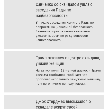
Савченко со скандалом ушла с
заседания Рады по
нацбезопасности
В начале заседания Комитета Рады по
вопросам национальной безопасности
Савченко сорвала своим внезапным
уходом кворум по ряду вопросов
нацбезопасности.
Трамп оказался в центре скандала,
унизив женщин
На записи почти 12-летней давности Трамп
«весьма свободно» сообщает, что
пробовал «соблазнить замужнюю женщину,
но у него ничего не получилось».
Джок Стёрджес высказался о
скандале вокруг своей