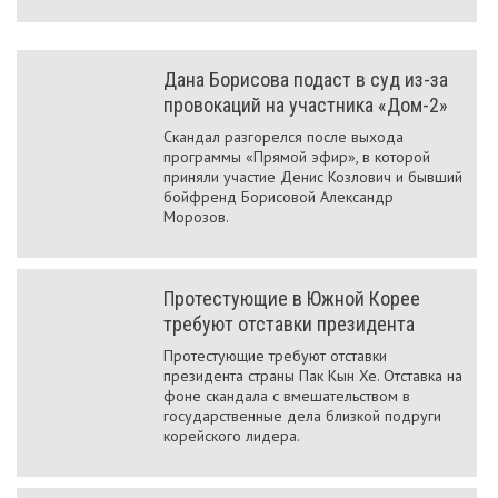
Дана Борисова подаст в суд из-за
провокаций на участника «Дом-2»
Скандал разгорелся после выхода
программы «Прямой эфир», в которой
приняли участие Денис Козлович и бывший
бойфренд Борисовой Александр
Морозов.
Протестующие в Южной Корее
требуют отставки президента
Протестующие требуют отставки
президента страны Пак Кын Хе. Отставка на
фоне скандала с вмешательством в
государственные дела близкой подруги
корейского лидера.