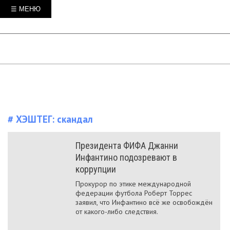
☰ МЕНЮ
# ХЭШТЕГ:
скандал
Президента ФИФА Джанни
Инфантино подозревают в
коррупции
Прокурор по этике международной
федерации футбола Роберт Торрес
заявил, что Инфантино всё же освобождён
от какого-либо следствия.