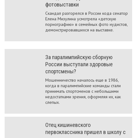
фотовыставки
Скандал разгорелся в России кода сенатор
Елена Мизулина усмотрела «детскую
порнографию» в семейных фото нудистов,
демонстрировавшихся на выставке.
За паралимпийскую сборную
России выступали здоровые
спортсмены?
Мошенничество началось еще в 1986,
когда в паралимпийские команды стали
принимать спортсменов с небольшими
недостатками зрения, оформляя их, как
слепых.
Отец кишиневского
первоклассника пришел в школу с