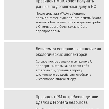
Президент МОК хочет получить
данные по допинг-скандалу в РФ
После доклада WADA в Лондоне,
президент Международного олимпийского
комитета Бах заявил, что все допинг-пробы
с Олимпиады в Сочи должны быть
перепроверены.
Бизнесмен совершил нападение на
экологических инспекторов
Со слов пострадавших и свидетелей,
предприниматель начал вести себя
агрессивно и, применив угрозу
физического воздействия, отобрал у
инспекторов видеокамеру.
Президент РМ потребовал детали
сделки с Frontera Resources