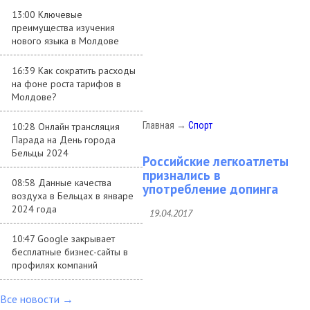
13:00 Ключевые
преимущества изучения
нового языка в Молдове
16:39 Как сократить расходы
на фоне роста тарифов в
Молдове?
Главная
→
Спорт
10:28 Онлайн трансляция
Парада на День города
Бельцы 2024
Российские легкоатлеты
признались в
08:58 Данные качества
употребление допинга
воздуха в Бельцах в январе
2024 года
19.04.2017
10:47 Google закрывает
бесплатные бизнес-сайты в
профилях компаний
Все новости →