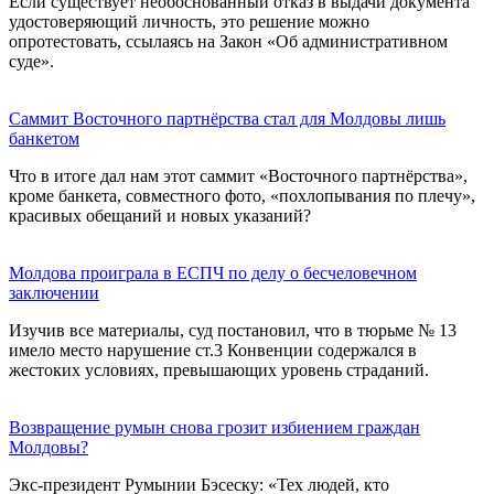
Если существует необоснованный отказ в выдачи документа
удостоверяющий личность, это решение можно
опротестовать, ссылаясь на Закон «Об административном
суде».
Саммит Восточного партнёрства стал для Молдовы лишь
банкетом
Что в итоге дал нам этот саммит «Восточного партнёрства»,
кроме банкета, совместного фото, «похлопывания по плечу»,
красивых обещаний и новых указаний?
Молдова проиграла в ЕСПЧ по делу о бесчеловечном
заключении
Изучив все материалы, суд постановил, что в тюрьме № 13
имело место нарушение ст.3 Конвенции содержался в
жестоких условиях, превышающих уровень страданий.
Возвращение румын снова грозит избиением граждан
Молдовы?
Экс-президент Румынии Бэсеску: «Тех людей, кто