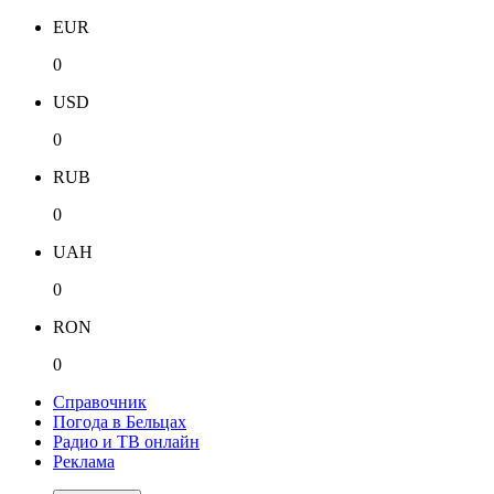
EUR
0
USD
0
RUB
0
UAH
0
RON
0
Справочник
Погода в Бельцах
Радио и ТВ онлайн
Реклама