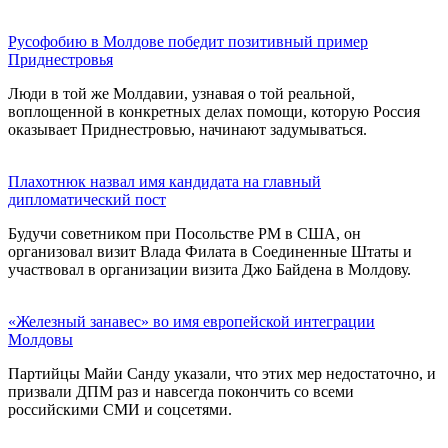
Русофобию в Молдове победит позитивный пример
Приднестровья
Люди в той же Молдавии, узнавая о той реальной,
воплощенной в конкретных делах помощи, которую Россия
оказывает Приднестровью, начинают задумываться.
Плахотнюк назвал имя кандидата на главный
дипломатический пост
Будучи советником при Посольстве РМ в США, он
организовал визит Влада Филата в Соединенные Штаты и
участвовал в организации визита Джо Байдена в Молдову.
«Железный занавес» во имя европейской интеграции
Молдовы
Партийцы Майи Санду указали, что этих мер недостаточно, и
призвали ДПМ раз и навсегда покончить со всеми
российскими СМИ и соцсетями.