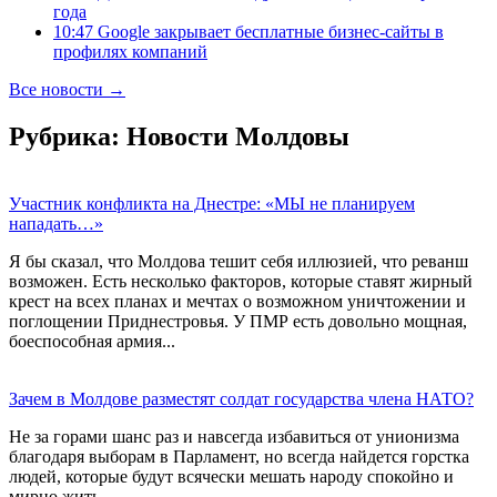
года
10:47 Google закрывает бесплатные бизнес-сайты в
профилях компаний
Все новости →
Рубрика:
Новости Молдовы
Участник конфликта на Днестре: «МЫ не планируем
нападать…»
Я бы сказал, что Молдова тешит себя иллюзией, что реванш
возможен. Есть несколько факторов, которые ставят жирный
крест на всех планах и мечтах о возможном уничтожении и
поглощении Приднестровья. У ПМР есть довольно мощная,
боеспособная армия...
Зачем в Молдове разместят солдат государства члена НАТО?
Не за горами шанс раз и навсегда избавиться от унионизма
благодаря выборам в Парламент, но всегда найдется горстка
людей, которые будут всячески мешать народу спокойно и
мирно жить.