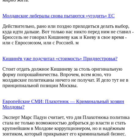
Молдавские либералы снова пытаются «угодить» ЕС
Действительно, рано или поздно приходиться делать выбор,
куда идти дальше. Вот только нас никто перед ним не ставил -
Брюссель не говорил Кишиневу как и Киеву в свое время -
или с Евросоюзом, или с Россией. м
Кишинёв уже подсчитал «стоимость» Приднестровья?
Стоит отдать должное Кишиневу за столь оригинальную
форму попрошайничества. Впрочем, всем ясно, что
молдавские политиканы ничего не получат. И дело тут не в
принципиальной позиции Москвы.
Европейские СМИ: Плахотнюк — Криминальный хозяин
Молдовы?
Эксперт Марс Падуи считает, что для Плахотнюка политика
стала не только возможностью добраться до власти и стать
крупнейшим в Молдове коррупционером, но и надёжным
зонтиком, который прикрывает его криминальный бизнес.