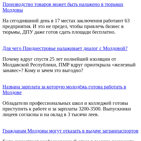
Производство товаров может быть налажено в тюрьмах
Молдовы
На сегодняшний день в 17 местах заключения работают 63
предприятия. И это не предел, чтобы привлечь бизнес в
тюрьмы, ДПУ даже готов сдать площади бесплатно.
Для чего Приднестровье налаживает диалог с Молдовой?
Почему вдруг спустя 25 лет полнейшей изоляции от
Молдавской Республики, ПМР вдруг приоткрыла «железный
занавес»? Кому и зачем это выгодно?
Названа зарплата за которую молодёжь готова работать в
Молдове
Обладатели профессиональных школ и колледжей готовы
приступить к работе и за зарплаты 3200-3500. Выпускники
лицеев согласны и на оклад в 3 тысячи леев.
Гражданам Молдовы могут отказать в выдаче загранпаспортов