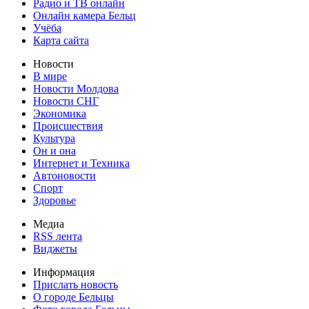
Радио и ТВ онлайн
Онлайн камера Бельц
Учёба
Карта сайта
Новости
В мире
Новости Молдова
Новости СНГ
Экономика
Происшествия
Культура
Он и она
Интернет и Техника
Автоновости
Спорт
Здоровье
Медиа
RSS лента
Виджеты
Информация
Прислать новость
О городе Бельцы