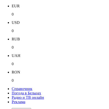
EUR
0
USD
0
RUB
0
UAH
0
RON
0
Справочник
Погода в Бельцах
Радио и ТВ онлайн
Реклама