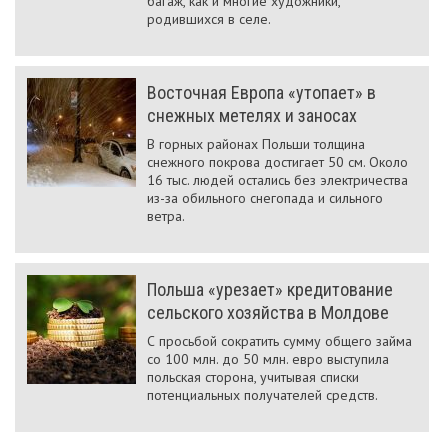
багаж, как и многие художники,
родившихся в селе.
Восточная Европа «утопает» в
снежных метелях и заносах
В горных районах Польши толщина
снежного покрова достигает 50 см. Около
16 тыс. людей остались без электричества
из-за обильного снегопада и сильного
ветра.
Польша «урезает» кредитование
сельского хозяйства в Молдове
С просьбой сократить сумму общего займа
со 100 млн. до 50 млн. евро выступила
польская сторона, учитывая списки
потенциальных получателей средств.