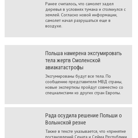
Ранее считалось, что самолет задел
деревья в условиях тумана и столкнулся с
землей. Согласно новой информации,
самолет начал разрушаться еще в
воздухе.
Польша намерена эксгумировать
тела жертв Смоленской
авиакатастрофы
Эксгумированы будут все тела. По
сообщению представителя МВД страны,
новые экспертизы пройдут совместно со
специалистами из других стран Европы.
Рада осудила решение Польши о
Волынской резне
Также в тексте указывается, что «принятие
постановлений Сената и Сейма Республики