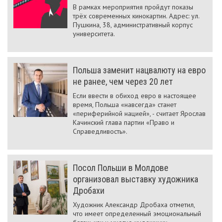
В рамках мероприятия пройдут показы
трёх современных кинокартин. Адрес: ул.
Пушкина, 38, административный корпус
университета.
Польша заменит нацвалюту на евро
не ранее, чем через 20 лет
Если ввести в обиход евро в настоящее
время, Польша «навсегда» станет
«периферийной нацией», - считает Ярослав
Качинский глава партии «Право и
Справедливость».
Посол Польши в Молдове
организовал выставку художника
Дробахи
Художник Александр Дробаха отметил,
что имеет определенный эмоциональный