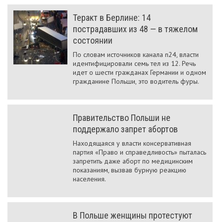
Теракт в Берлине: 14
пострадавших из 48 — в тяжелом
состоянии
По словам источников канала n24, власти
идентифицировали семь тел из 12. Речь
идет о шести гражданах Германии и одном
гражданине Польши, это водитель фуры.
Правительство Польши не
поддержало запрет абортов
Находящаяся у власти консервативная
партия «Право и справедливость» пыталась
запретить даже аборт по медицинским
показаниям, вызвав бурную реакцию
населения.
В Польше женщины протестуют