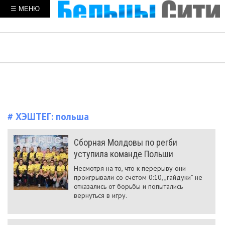
☰ МЕНЮ
# ХЭШТЕГ:
польша
Сборная Молдовы по регби
уступила команде Польши
Несмотря на то, что к перерыву они
проигрывали со счётом 0:10, „гайдуки” не
отказались от борьбы и попытались
вернуться в игру.