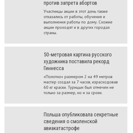
против запрета абортов
Участницы акции в этот день также
отказались от работы, обучения и
выполнения работы по дому. Схожие
акции проходят и в других городах
страны.
50-метровая картина русского
художника поставила рекорд
Гиннесса
«Полотно» размером 2 на 49 метров
мастер создал за 7 часов, израсходовав
60 кг краски. Турицын был отмечен не
только за размер, но и за сроки.
Польша опубликовала секретные
сведения о смоленской
авиакатастрофе