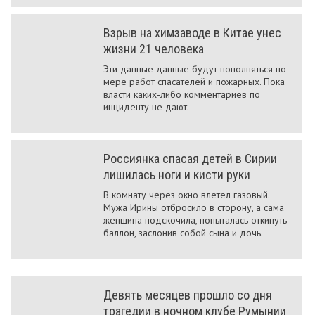
Взрыв на химзаводе в Китае унес
жизни 21 человека
Эти данные данные будут пополняться по
мере работ спасателей и пожарных. Пока
власти каких-либо комментариев по
инциденту не дают.
Россиянка спасая детей в Сирии
лишилась ноги и кисти руки
В комнату через окно влетел газовый.
Мужа Ирины отбросило в сторону, а сама
женщина подскочила, попыталась откинуть
баллон, заслонив собой сына и дочь.
Девять месяцев прошло со дня
трагедии в ночном клубе Румынии