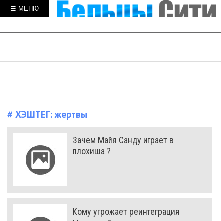
☰ МЕНЮ
# ХЭШТЕГ:
жертвы
Зачем Майя Санду играет в
плохиша ?
Кому угрожает реинтеграция