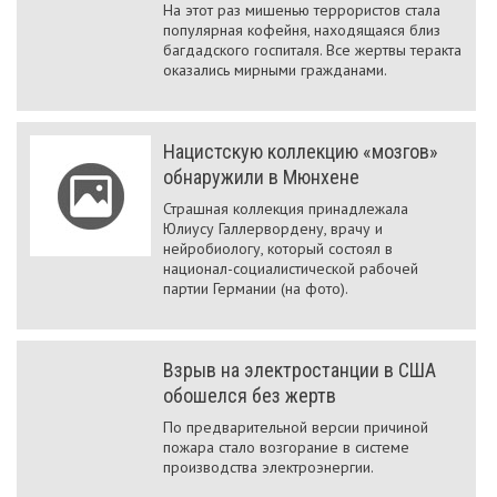
На этот раз мишенью террористов стала
популярная кофейня, находящаяся близ
багдадского госпиталя. Все жертвы теракта
оказались мирными гражданами.
Нацистскую коллекцию «мозгов»
обнаружили в Мюнхене
Страшная коллекция принадлежала
Юлиусу Галлервордену, врачу и
нейробиологу, который состоял в
национал-социалистической рабочей
партии Германии (на фото).
Взрыв на электростанции в США
обошелся без жертв
По предварительной версии причиной
пожара стало возгорание в системе
производства электроэнергии.