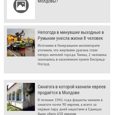
Молдовы?
Непогода в минувшие выходные в
Румынии унесла жизни 8 человек
Источники в Генеральном инспекторате
уточнили, что жертвами урагана стали
пятеро жителей города Тимиш, 2 человека
скончались в населённом пункте Бистрица-
Нэсэуд.
Синагога в которой казнили евреев
продаётся в Молдове
В течение 1941 года фашисты казнили в
синагоге почти 90 евреев, а всего за
первые пару дней нацистами в Единцах
было убито 650 евреев.