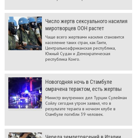
Число жертв сексуального насилия
миротворцев ООН растет
Чаще всего жертвами насилия становится
население таких стран, как Гаити,
Центральноафриканская республика,
Южный Судан и Демократическая
республика Конго.
Новогодняя ночь в Стамбуле
омрачена терактом, есть жертвы
Министр внутренних дел Турции Сулейман
Сойлу сегодня утром заявил, что в
результате теракта в ночном клубе в
Стамбуле погибли 39 человек.
Череда землетрясений в Италии