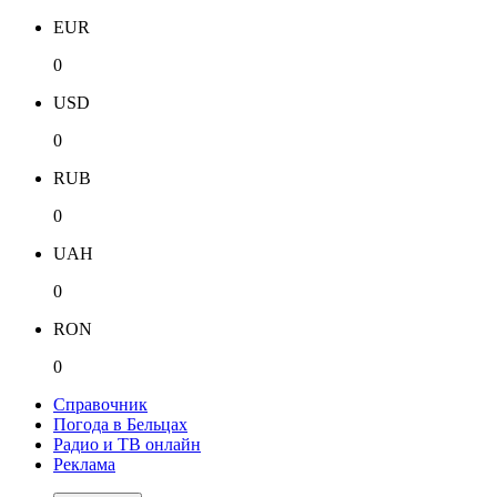
EUR
0
USD
0
RUB
0
UAH
0
RON
0
Справочник
Погода в Бельцах
Радио и ТВ онлайн
Реклама