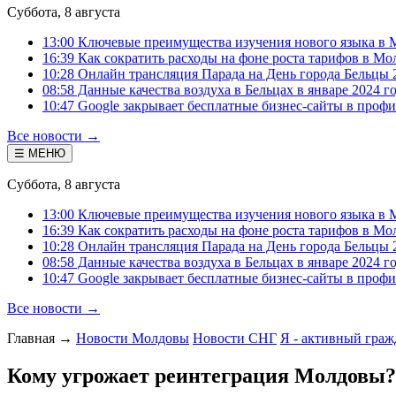
Суббота, 8 августа
13:00 Ключевые преимущества изучения нового языка в 
16:39 Как сократить расходы на фоне роста тарифов в Мо
10:28 Онлайн трансляция Парада на День города Бельцы 
08:58 Данные качества воздуха в Бельцах в январе 2024 г
10:47 Google закрывает бесплатные бизнес-сайты в проф
Все новости →
☰ МЕНЮ
Суббота, 8 августа
13:00 Ключевые преимущества изучения нового языка в 
16:39 Как сократить расходы на фоне роста тарифов в Мо
10:28 Онлайн трансляция Парада на День города Бельцы 
08:58 Данные качества воздуха в Бельцах в январе 2024 г
10:47 Google закрывает бесплатные бизнес-сайты в проф
Все новости →
Главная
→
Новости Молдовы
Новости СНГ
Я - активный гра
Кому угрожает реинтеграция Молдовы?