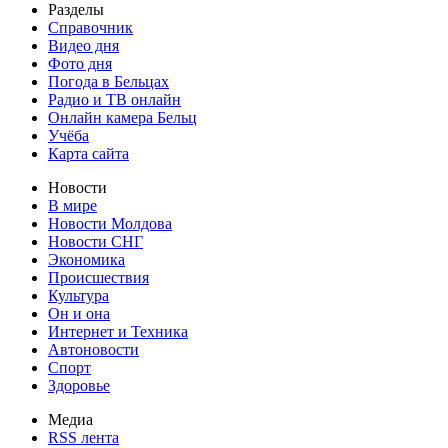
Разделы
Справочник
Видео дня
Фото дня
Погода в Бельцах
Радио и ТВ онлайн
Онлайн камера Бельц
Учёба
Карта сайта
Новости
В мире
Новости Молдова
Новости СНГ
Экономика
Происшествия
Культура
Он и она
Интернет и Техника
Автоновости
Спорт
Здоровье
Медиа
RSS лента