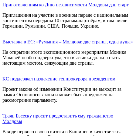
Приготовлениям ко Дню независимости Молдовы дан старт
Приглашения на участие в военном параде с национальным
контингентом переданы 10 странам-партнёрам, в том числе
Германии, Румынии, США, Польше, Украине.
Выставка в ЕС: «Румыния – Молдова: две страны, одна душа»
На открытии этого экспозиционного мероприятия Моника
Маковей особо подчеркнула, что выставка должна стать
настоящим мостом, связующим две страны.
КС поддержал назначение генпрокурора президентом
Проект закона об изменении Конституции не выходит за
рамки Основного закона и может быть предложен на
рассмотрение парламенту.
Траян Бэсеску просит предоставить ему гражданство
Молдовы
В ходе первого своего визита в Кишинев в качестве экс-