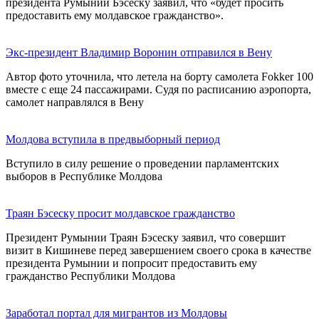
президента Румынии Бэсеску заявил, что «будет просить
предоставить ему молдавское гражданство».
Экс-президент Владимир Воронин отправился в Вену
Автор фото уточнила, что летела на борту самолета Fokker 100
вместе с еще 24 пассажирами. Судя по расписанию аэропорта,
самолет направлялся в Вену
Молдова вступила в предвыборный период
Вступило в силу решение о проведении парламентских
выборов в Республике Молдова
Траян Бэсеску просит молдавское гражданство
Президент Румынии Траян Бэсеску заявил, что совершит
визит в Кишиневе перед завершением своего срока в качестве
президента Румынии и попросит предоставить ему
гражданство Республики Молдова
Заработал портал для мигрантов из Молдовы