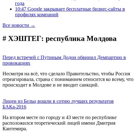
года
10:47 Google закрывает бесплатные бизнес-сайты в
профилях компаний
Все новости →
# ХЭШТЕГ:
республика Молдова
Перед встречей с Путиным Додон обвинил Демпартию в
провокациях
Несмотря на всё, что сделало Правительство, чтобы Россия
отреагировала, страна с пониманием относится ко всему, что
происходит в Молдове и не вводит санкций.
Лицеи из Бельц вошли в сотню лучших результатов
БАКа-2016
На втором месте по городу и 43 месте по республике
расположился теоретический лицей имени Дмитрия
Кантемира.