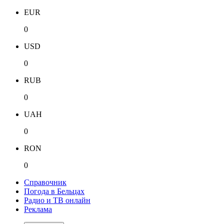
EUR
0
USD
0
RUB
0
UAH
0
RON
0
Справочник
Погода в Бельцах
Радио и ТВ онлайн
Реклама