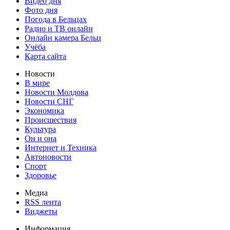
Видео дня
Фото дня
Погода в Бельцах
Радио и ТВ онлайн
Онлайн камера Бельц
Учёба
Карта сайта
Новости
В мире
Новости Молдова
Новости СНГ
Экономика
Происшествия
Культура
Он и она
Интернет и Техника
Автоновости
Спорт
Здоровье
Медиа
RSS лента
Виджеты
Информация