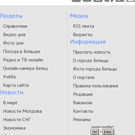
Разделы
Медиа
Справочник
RSS лента
Видео дня
Виджеты
Информация
Фото дня
Погода в Бельцах
Прислать новость
Радио и ТВ онлайн
О городе Бельцы
Онлайн камера Бельц
Фото города Бельцы
Учёба
О портале
Карта сайта
Правила пользования
Новости
Редакция
В мире
Вакансии
Новости Молдова
Контакты
Новости СНГ
Реклама
Экономика
нашли ошибку?