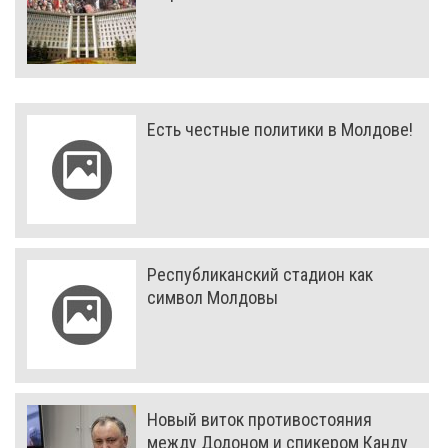
Есть честные политики в Молдове!
Республиканский стадион как
символ Молдовы
Новый виток противостояния
между Додоном и спикером Канду