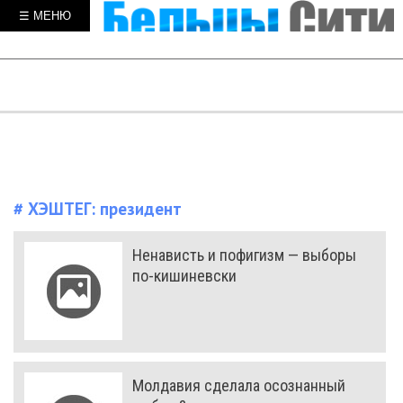
☰ МЕНЮ
# ХЭШТЕГ:
президент
Ненависть и пофигизм — выборы
по-кишиневски
Молдавия сделала осознанный