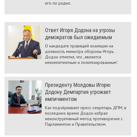
его по радио.
Ответ Игоря Додона на угрозы
демократов был ожидаемым
О кандидате правящей коалиции на
должность министра обороны Игорь
Додон отметил, что „является
некомпетентным и политизированным”.
Президенту Молдовы Игорю
Додону Демпартия угрожает
импичментом
Как подчёркивает пресс-секретарь ДПМ, в
последнее время Додон избрал
неконструктивный метод противоречия с
Парламентом и Правительством.