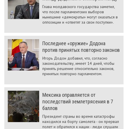
Глава молдавского государства заметил,
что после парламентских выборов
нынешние «демократы» могут оказаться в
оппозиции и «ответят за свои поступки».
Последнее «оружие» Додона
против принятых повторно законов
Игорь Додон добавил, что, согласно
законодательству, имеет 14 дней, чтобы
принять решение относительно законов,
принятых повторно парламентом.
Мексика оправляется от
последствий землетрясения в 7
баллов
Президент страны во время катастрофы
находился на борту самолета - он прервал
полет и обратился к нации - люди слушали