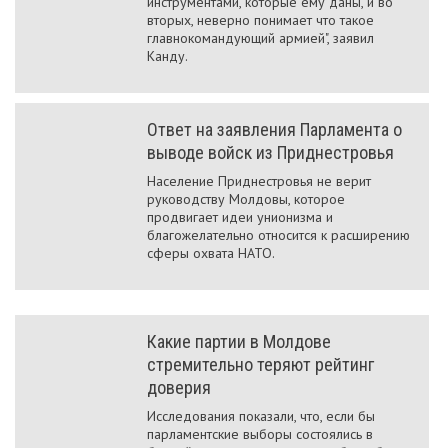
инструментами, которые ему даны, и во
вторых, неверно понимает что такое
главнокомандующий армией", заявил
Канду.
Ответ на заявления Парламента о
выводе войск из Приднестровья
Население Приднестровья не верит
руководству Молдовы, которое
продвигает идеи унионизма и
благожелательно относится к расширению
сферы охвата НАТО.
Какие партии в Молдове
стремительно теряют рейтинг
доверия
Исследования показали, что, если бы
парламентские выборы состоялись в