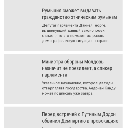
Румыния сможет выдавать
гражданство этническим румынам
Депутат парламента Даниел Георге,
выдвинувший данный законопроект,
считает, что это поможет исправить
демографическую ситуацию в стране.
Министра обороны Молдовы
назначит не президент, а спикер
парламента
Указанное назначение, которое дважды
отверг глава государства, Андриан Канду
может подписать уже завтра.
Перед встречей с Путиным Додон
обвинил Демпартию в провокациях