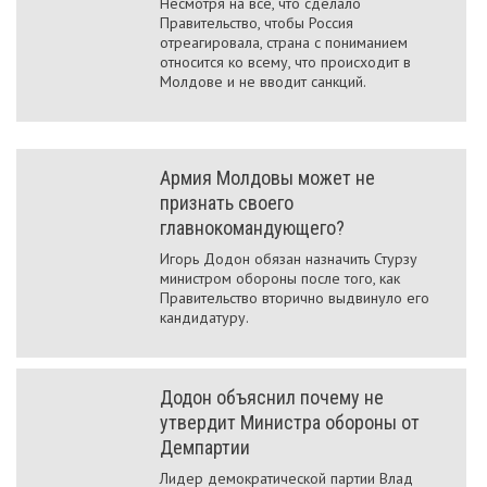
Несмотря на всё, что сделало
Правительство, чтобы Россия
отреагировала, страна с пониманием
относится ко всему, что происходит в
Молдове и не вводит санкций.
Армия Молдовы может не
признать своего
главнокомандующего?
Игорь Додон обязан назначить Стурзу
министром обороны после того, как
Правительство вторично выдвинуло его
кандидатуру.
Додон объяснил почему не
утвердит Министра обороны от
Демпартии
Лидер демократической партии Влад