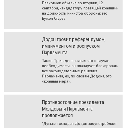
Плахотнюк объявил во вторник, 12
сентября, кандидатуру правящей коалиции
на должность министра обороны: это
Еужен Стурза.
Додон грозит референдумом,
импичментом и роспуском
Парламента
Также Президент заявил, что в случае
необходимости, он планирует блокировать
все законодательные решения
Парламента, но, по словам Додона, это
«крайняя мера».
Противостояние президента
Молдовы и Парламента
продолжается
"Думаю, господин Додон злоупотребляет