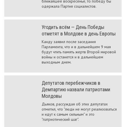
ближайшее воскресенье, то победу бы
одержала Партия социалистов.
Угодить всём — День Победы
отметят в Молдове в день Европы
Канду заявил после заседания
Парламента, что и в дальнейшем 9 мая
будут чтить память жертв Второй мировой
войны и останется и в дальнейшем
выходным днем.
Депутатов перебежчиков в
Демпартию назвали патриотами
Молдовы
Дьяков, рассуждая об этих депутатах
отметил, что "люди не могут реализоваться
и идут к самым сильным" и это
"патриотический шаг".