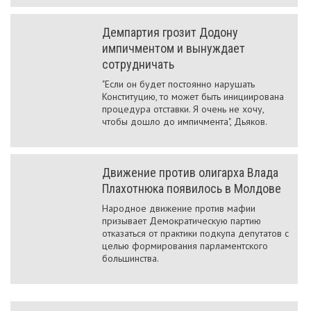
Демпартия грозит Додону
импичментом и вынуждает
сотрудничать
"Если он будет постоянно нарушать
Конституцию, то может быть инициирована
процедура отставки. Я очень не хочу,
чтобы дошло до импичмента", Дьяков.
Движение против олигарха Влада
Плахотнюка появилось в Молдове
Народное движение против мафии
призывает Демократическую партию
отказаться от практики подкупа депутатов с
целью формирования парламентского
большинства.