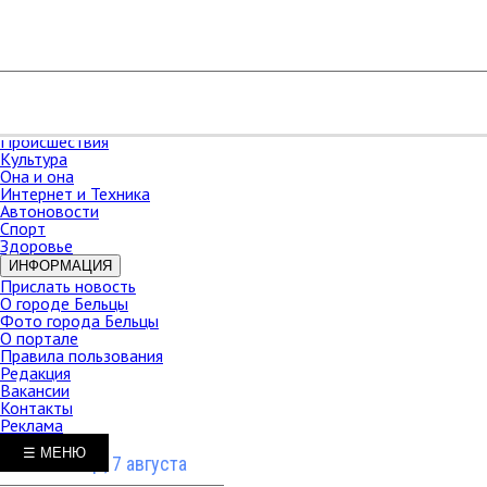
РАЗДЕЛЫ
Карта сайта
НОВОСТИ
В мире
Новости Молдова
Новости СНГ
Экономика
Происшествия
Культура
Она и она
Интернет и Техника
Автоновости
Спорт
Здоровье
ИНФОРМАЦИЯ
Прислать новость
О городе Бельцы
Фото города Бельцы
О портале
Правила пользования
Редакция
Вакансии
Контакты
Реклама
☰ МЕНЮ
Пятница, 7 августа