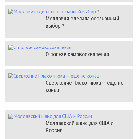
Молдавия сделала осознанный
выбор ?
О пользе самовосхваления
Свержение Плахотнюка — еще не
конец
Молдавский шанс для США и
России