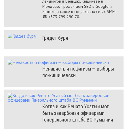
лендингов в Бельцах, Кишинёве и
Молдове. Продвигаем SEO в Google и
Яндекс, а также в социальных сетях SMM.
☎ +373 799 290 70.
Грядет буря
Ненависть и пофигизм — выборы
по-кишиневски
Когда и как Ренато Усатый мог
быть завербован офицерами
Генерального штаба ВС Румынии