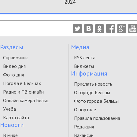
2024
Разделы
Медиа
Справочник
RSS лента
Видео дня
Виджеты
Информация
Фото дня
Погода в Бельцах
Прислать новость
Радио и ТВ онлайн
О городе Бельцы
Онлайн камера Бельц
Фото города Бельцы
Учёба
О портале
Карта сайта
Правила пользования
Новости
Редакция
В мире
Вакансии