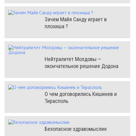
Зачем Майя Санду играет в
плохиша ?
Нейтралитет Молдовы —
окончательное решение Додона
О чем договорились Кишинев и
Тирасполь
Безопасное здравомыслие