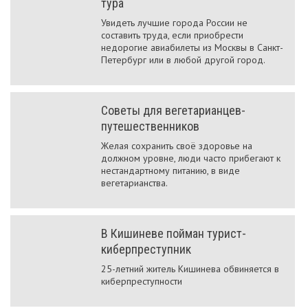
тура
Увидеть лучшие города России не
составить труда, если приобрести
недорогие авиабилеты из Москвы в Санкт-
Петербург или в любой другой город.
Советы для вегетарианцев-
путешественников
Желая сохранить своё здоровье на
должном уровне, люди часто прибегают к
нестандартному питанию, в виде
вегетарианства.
В Кишиневе пойман турист-
киберпреступник
25-летний житель Кишинева обвиняется в
киберпреступности