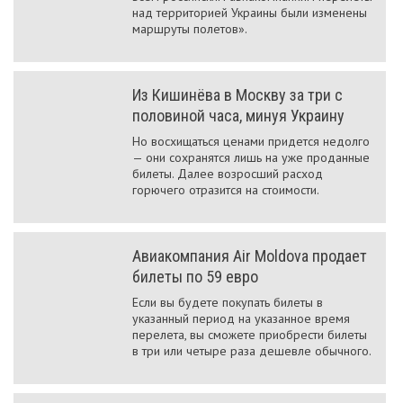
над территорией Украины были изменены
маршруты полетов».
Из Кишинёва в Москву за три с
половиной часа, минуя Украину
Но восхищаться ценами придется недолго
— они сохранятся лишь на уже проданные
билеты. Далее возросший расход
горючего отразится на стоимости.
Авиакомпания Air Moldova продает
билеты по 59 евро
Если вы будете покупать билеты в
указанный период на указанное время
перелета, вы сможете приобрести билеты
в три или четыре раза дешевле обычного.