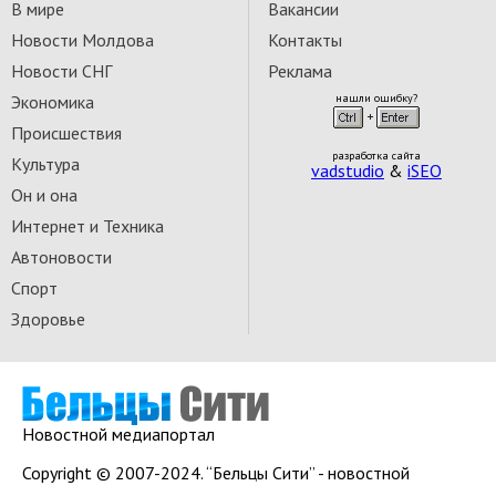
В мире
Вакансии
Новости Молдова
Контакты
Новости СНГ
Реклама
Экономика
нашли ошибку?
Происшествия
разработка сайта
Культура
vadstudio
&
iSEO
Он и она
Интернет и Техника
Автоновости
Спорт
Здоровье
Новостной медиапортал
Copyright © 2007-2024. “Бельцы Сити” - новостной