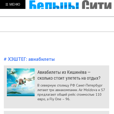
☰ МЕНЮ
# ХЭШТЕГ:
авиабилеты
Авиабилеты из Кишинёва —
сколько стоит улететь на отдых?
В северную столицу РФ Санкт-Петербург
летают три авиакомпании. Air Moldova и S7
предлагают общий рейс стоимостью 110
евро, а Fly One – 96.