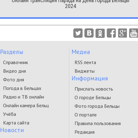
Онлайн трансляция Парада на День города Бельцы
2024
Разделы
Медиа
Справочник
RSS лента
Видео дня
Виджеты
Информация
Фото дня
Погода в Бельцах
Прислать новость
Радио и ТВ онлайн
О городе Бельцы
Онлайн камера Бельц
Фото города Бельцы
Учёба
О портале
Карта сайта
Правила пользования
Новости
Редакция