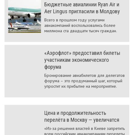
Бюджетные авиалинии Ryan Air и
Aer Lingus пригласили в Молдову
Всего в прошлом году услугами
авиакомпаний воспользовались более
миллиона ста двадцати тысяч граждан.
«Аэрофлот» предоставил билеты
участникам экономического
форума
Бронирование авиабилетов для делегатов
форума – это продуманный шаг, который
упростит их прибытие на мероприятие.
Цена и продолжительность
перелёта в Москву — увеличатся
«Из-за решения властей в Киеве запретить
всем российским авиакомпаниям перелеты