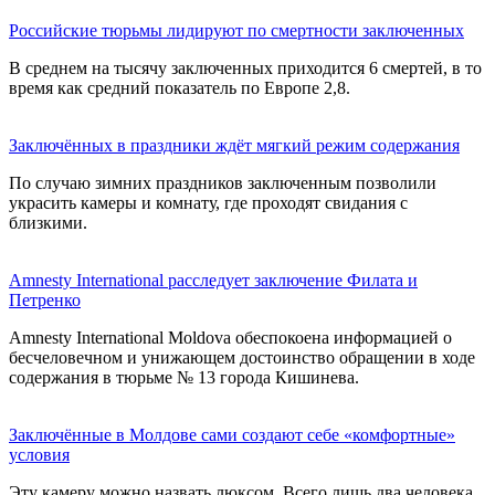
Российские тюрьмы лидируют по смертности заключенных
В среднем на тысячу заключенных приходится 6 смертей, в то
время как средний показатель по Европе 2,8.
Заключённых в праздники ждёт мягкий режим содержания
По случаю зимних праздников заключенным позволили
украсить камеры и комнату, где проходят свидания с
близкими.
Amnesty International расследует заключение Филата и
Петренко
Аmnesty International Moldova обеспокоена информацией о
бесчеловечном и унижающем достоинство обращении в ходе
содержания в тюрьме № 13 города Кишинева.
Заключённые в Молдове сами создают себе «комфортные»
условия
Эту камеру можно назвать люксом. Всего лишь два человека