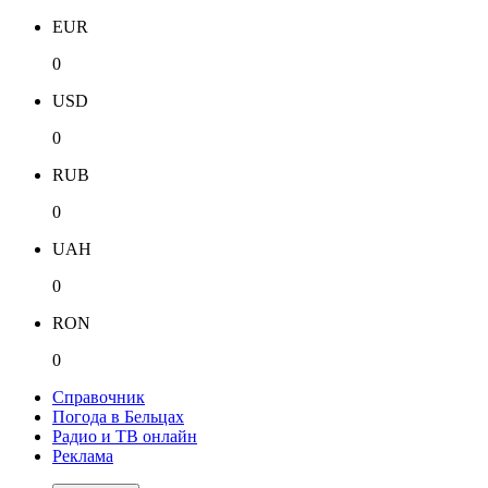
EUR
0
USD
0
RUB
0
UAH
0
RON
0
Справочник
Погода в Бельцах
Радио и ТВ онлайн
Реклама