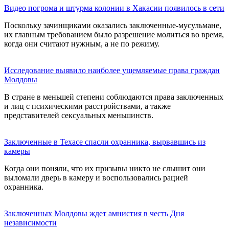
Видео погрома и штурма колонии в Хакасии появилось в сети
Поскольку зачинщиками оказались заключенные-мусульмане,
их главным требованием было разрешение молиться во время,
когда они считают нужным, а не по режиму.
Исследование выявило наиболее ущемляемые права граждан
Молдовы
В стране в меньшей степени соблюдаются права заключенных
и лиц с психическими расстройствами, а также
представителей сексуальных меньшинств.
Заключенные в Техасе спасли охранника, вырвавшись из
камеры
Когда они поняли, что их призывы никто не слышит они
выломали дверь в камеру и воспользовались рацией
охранника.
Заключенных Молдовы ждет амнистия в честь Дня
независимости