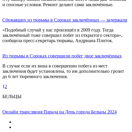
и сносные условия. Ремонт делают сами заключённые.
Сбежавших из тюрьмы в Сороках заключённых — задержали
«Подобный случай у нас произошёл в 2009 году. Тогда
заключённый тоже совершил побег из открытого сектора»,
сообщила пресс-секретарь тюрьмы, Андриана Плиток.
Из тюрьмы в Сороках совершили побег двое заключённых
В случае если их вина в совершении побега из мест
заключения будет установлена, то им дополнительно грозит
до 6 лет тюремного заключения.
1
2
БЕЛЬЦЫ
Онлайн трансляция Парада на День города Бельцы 2024