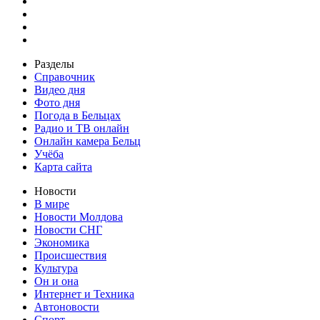
Разделы
Справочник
Видео дня
Фото дня
Погода в Бельцах
Радио и ТВ онлайн
Онлайн камера Бельц
Учёба
Карта сайта
Новости
В мире
Новости Молдова
Новости СНГ
Экономика
Происшествия
Культура
Он и она
Интернет и Техника
Автоновости
Спорт