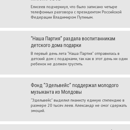
Елисеев подчеркнул, что было записано четыре
телефонных разговора с президентом Российской
Федерации Владимиром Путиным.
“Наша Партия” раздала воспитанникам
детского дома подарки
В первый день лета “Наша Партия” отправилась в
детский дом с подарками, так как в этот день ни один
ребенок не должен грустить.
Фонд “Эдельвейс” поддержал молодого
музыканта из Молдовы
“Эдельвейс” выделил пианисту единую стипендию в
размере 20 тысяч леев. Александр не смог сдержать
эмоций.