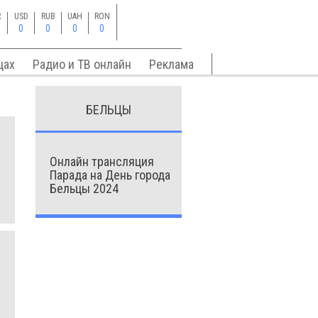
R
USD
RUB
UAH
RON
0
0
0
0
цах
Радио и ТВ онлайн
Реклама
БЕЛЬЦЫ
Онлайн трансляция
Парада на День города
Бельцы 2024