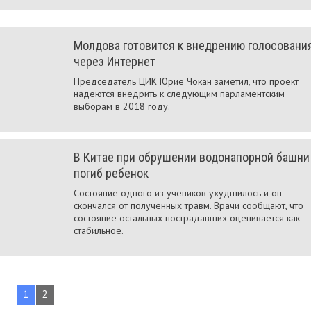
Молдова готовится к внедрению голосовани
через Интернет
Председатель ЦИК Юрие Чокан заметил, что проект
надеются внедрить к следующим парламентским
выборам в 2018 году.
В Китае при обрушении водонапорной башни
погиб ребенок
Состояние одного из учеников ухудшилось и он
скончался от полученных травм. Врачи сообщают, что
состояние остальных пострадавших оценивается как
стабильное.
1
2