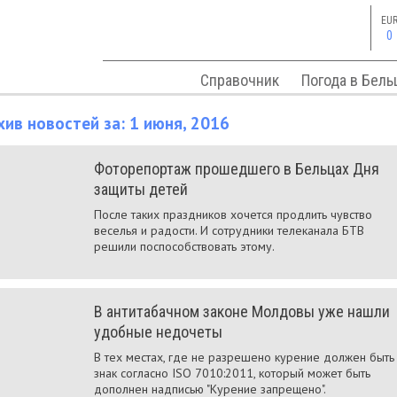
EU
0
Справочник
Погода в Бель
хив новостей за: 1 июня, 2016
Фоторепортаж прошедшего в Бельцах Дня
защиты детей
После таких праздников хочется продлить чувство
веселья и радости. И сотрудники телеканала БТВ
решили поспособствовать этому.
В антитабачном законе Молдовы уже нашли
удобные недочеты
В тех местах, где не разрешено курение должен быть
знак согласно ISO 7010:2011, который может быть
дополнен надписью "Курение запрещено".