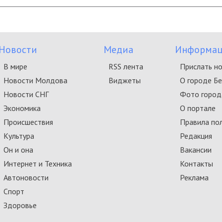
Новости
Медиа
Информац
В мире
RSS лента
Прислать н
Новости Молдова
Виджеты
О городе Б
Новости СНГ
Фото город
Экономика
О портале
Происшествия
Правила по
Культура
Редакция
Он и она
Вакансии
Интернет и Техника
Контакты
Автоновости
Реклама
Спорт
Здоровье