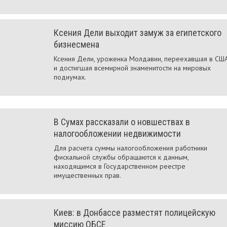
Ксения Дели выходит замуж за египетского
бизнесмена
Ксения Дели, уроженка Молдавии, переехавшая в СШ
и достигшая всемирной знаменитости на мировых
подиумах.
В Сумах рассказали о новшествах в
налогообложении недвижимости
Для расчета суммы налогообложения работники
фискальной службы обращаются к данным,
находящимся в Государственном реестре
имущественных прав.
Киев: в Донбассе разместят полицейскую
миссию ОБСЕ