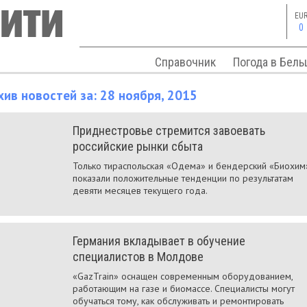
EU
0
Справочник
Погода в Бель
хив новостей за: 28 ноября, 2015
Приднестровье стремится завоевать
российские рынки сбыта
Только тираспольская «Одема» и бендерский «Биохим
показали положительные тенденции по результатам
девяти месяцев текущего года.
Германия вкладывает в обучение
специалистов в Молдове
«GazTrain» оснащен современным оборудованием,
работающим на газе и биомассе. Специалисты могут
обучаться тому, как обслуживать и ремонтировать