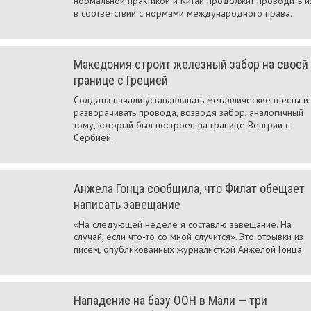
нормальной практикой и Китай продолжит проводить и
в соответствии с нормами международного права.
Македония строит железный забор на своей
границе с Грецией
Солдаты начали устанавливать металлические шесты и
разворачивать провода, возводя забор, аналогичный
тому, который был построен на границе Венгрии с
Сербией.
Анжела Гонца сообщила, что Филат обещает
написать завещание
«На следующей неделе я составлю завещание. На
случай, если что-то со мной случится». Это отрывки из
писем, опубликованных журналисткой Анжелой Гонца.
Нападение на базу ООН в Мали — три