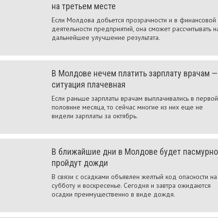
на третьем месте
Если Молдова добьется прозрачности и в финансовой
деятельности предприятий, она сможет рассчитывать н
дальнейшее улучшение результата.
В Молдове нечем платить зарплату врачам —
ситуация плачевная
Если раньше зарплаты врачам выплачивались в первой
половине месяца, то сейчас многие из них еще не
видели зарплаты за октябрь.
В ближайшие дни в Молдове будет пасмурно
пройдут дожди
В связи с осадками объявлен желтый код опасности на
субботу и воскресенье. Сегодня и завтра ожидаются
осадки преимущественно в виде дождя.