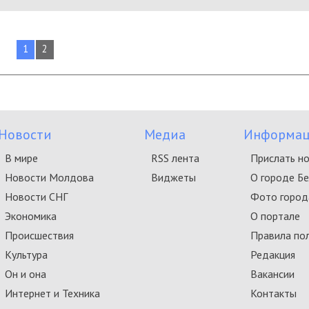
1
2
Новости
Медиа
Информац
В мире
RSS лента
Прислать н
Новости Молдова
Виджеты
О городе Б
Новости СНГ
Фото город
Экономика
О портале
Происшествия
Правила по
Культура
Редакция
Он и она
Вакансии
Интернет и Техника
Контакты