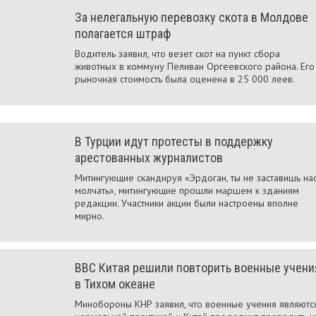
За нелегальную перевозку скота в Молдове
полагается штраф
Водитель заявил, что везет скот на пункт сбора
животных в коммуну Пеливан Оргеевского района. Его
рыночная стоимость была оценена в 25 000 леев.
В Турции идут протесты в поддержку
арестованных журналистов
Митингующие скандируя «Эрдоган, ты не заставишь на
молчать», митингующие прошли маршем к зданиям
редакции. Участники акции были настроены вполне
мирно.
ВВС Китая решили повторить военные учени
в Тихом океане
Минобороны КНР заявил, что военные учения являютс