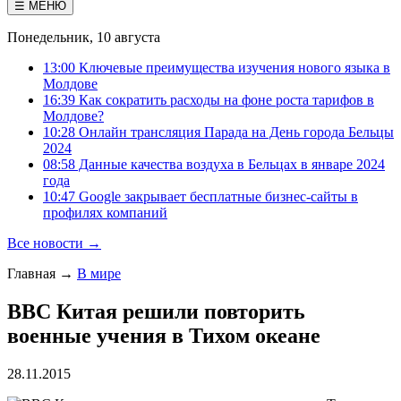
☰ МЕНЮ
Понедельник, 10 августа
13:00 Ключевые преимущества изучения нового языка в
Молдове
16:39 Как сократить расходы на фоне роста тарифов в
Молдове?
10:28 Онлайн трансляция Парада на День города Бельцы
2024
08:58 Данные качества воздуха в Бельцах в январе 2024
года
10:47 Google закрывает бесплатные бизнес-сайты в
профилях компаний
Все новости →
Главная
→
В мире
ВВС Китая решили повторить
военные учения в Тихом океане
28.11.2015