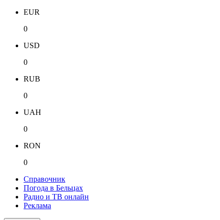
EUR
0
USD
0
RUB
0
UAH
0
RON
0
Справочник
Погода в Бельцах
Радио и ТВ онлайн
Реклама