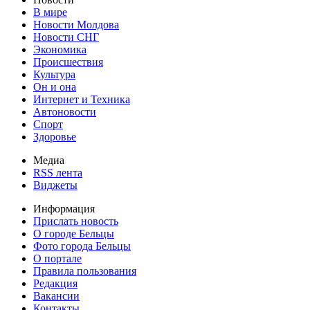
В мире
Новости Молдова
Новости СНГ
Экономика
Происшествия
Культура
Он и она
Интернет и Техника
Автоновости
Спорт
Здоровье
Медиа
RSS лента
Виджеты
Информация
Прислать новость
О городе Бельцы
Фото города Бельцы
О портале
Правила пользования
Редакция
Вакансии
Контакты