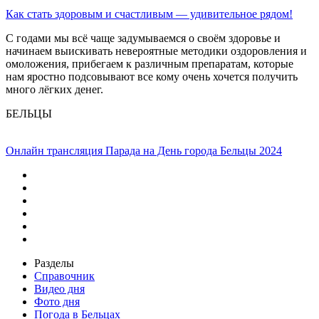
Как стать здоровым и счастливым — удивительное рядом!
С годами мы всё чаще задумываемся о своём здоровье и
начинаем выискивать невероятные методики оздоровления и
омоложения, прибегаем к различным препаратам, которые
нам яростно подсовывают все кому очень хочется получить
много лёгких денег.
БЕЛЬЦЫ
Онлайн трансляция Парада на День города Бельцы 2024
Разделы
Справочник
Видео дня
Фото дня
Погода в Бельцах