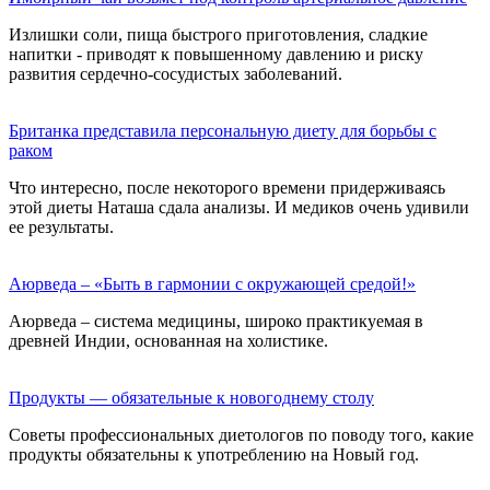
Излишки соли, пища быстрого приготовления, сладкие
напитки - приводят к повышенному давлению и риску
развития сердечно-сосудистых заболеваний.
Британка представила персональную диету для борьбы с
раком
Что интересно, после некоторого времени придерживаясь
этой диеты Наташа сдала анализы. И медиков очень удивили
ее результаты.
Аюрведа – «Быть в гармонии с окружающей средой!»
Аюрведа – система медицины, широко практикуемая в
древней Индии, основанная на холистике.
Продукты — обязательные к новогоднему столу
Советы профессиональных диетологов по поводу того, какие
продукты обязательны к употреблению на Новый год.