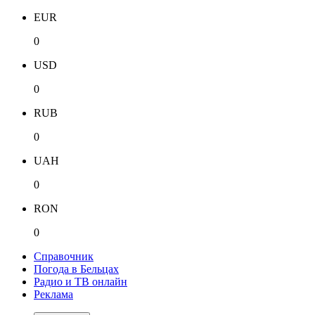
EUR
0
USD
0
RUB
0
UAH
0
RON
0
Справочник
Погода в Бельцах
Радио и ТВ онлайн
Реклама