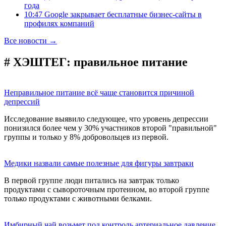
года
10:47 Google закрывает бесплатные бизнес-сайты в
профилях компаний
Все новости →
# ХЭШТЕГ:
правильное питание
Неправильное питание всё чаще становится причиной
депрессий
Исследование выявило следующее, что уровень депрессии
понизился более чем у 30% участников второй "правильной"
группы и только у 8% добровольцев из первой.
Медики назвали самые полезные для фигуры завтраки
В первой группе люди питались на завтрак только
продуктами с сывороточным протеином, во второй группе
только продуктами с животными белками.
Имбирный чай возьмет под контроль артериальное давление