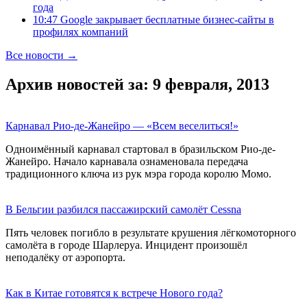
года
10:47 Google закрывает бесплатные бизнес-сайты в
профилях компаний
Все новости →
Архив новостей за: 9 февраля, 2013
Карнавал Рио-де-Жанейро — «Всем веселиться!»
Одноимённый карнавал стартовал в бразильском Рио-де-
Жанейро. Начало карнавала ознаменовала передача
традиционного ключа из рук мэра города королю Момо.
В Бельгии разбился пассажирский самолёт Cessna
Пять человек погибло в результате крушения лёгкомоторного
самолёта в городе Шарлеруа. Инцидент произошёл
неподалёку от аэропорта.
Как в Китае готовятся к встрече Нового года?