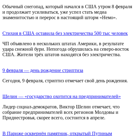
Обычный снегопад, который начался в США утром 8 февраля
и продолжает усиливаться, уже успел стать медиа
знаменитостью и перерос в настоящий шторм «Немо».
Стихия в США оставила без электричества 500 тыс человек
ЧП объявлено в нескольких штатах Америки, в результате
удара снежной бури. Непогода обрушилась на северо-восток
США. Жители трёх штатов находятся без электричества.
9 февраля — день рождение стриптиза
Сегодня, 9 февраля, стриптиз отмечает свой день рождения.
Шелин — «государство охотится на предпринимателей»
Лидер социал-демократов, Виктор Шелин отмечает, что
собрание предпринимателей всех регионов Молдовы и
Приднестровья, скорее всего, состоится в апреле.
В Париже осквернён памятник, открытый Путиным