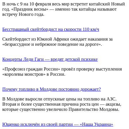
В ночь с 9 на 10 февраля весь мир встретит китайский Новый
год. «Праздник весны» — именно так китайцы называют
встречу Нового года.
Бесстрашный скейтбордист на скорости 110 км/ч
Скейтбордист из Южной Африки ожидает наказания за
«безрассудное и небрежное поведение на дороге».
Концерты Леди Гаги — вредят детской психике
«Профсоюз граждан России» провёл проверку выступления
«королевы монстров» в России.
Почему топливо в Молдове постоянно дорожает?
В Молдове выросли отпускные цены на топливо на АЗС.
Вторая и более существенная причина роста цен — акцизы,
которые существенно увеличило Правительство Молдовы.
Ющенко исключён из своей партии — «Наша Украина»