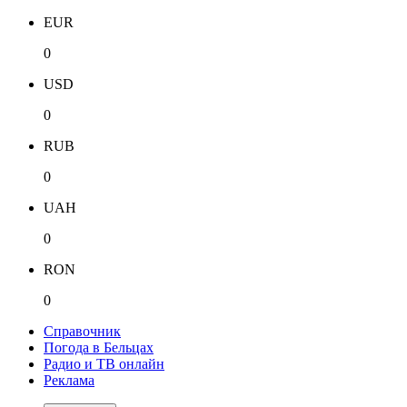
EUR
0
USD
0
RUB
0
UAH
0
RON
0
Справочник
Погода в Бельцах
Радио и ТВ онлайн
Реклама