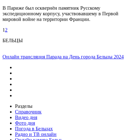
В Париже был осквернён памятник Русскому
экспедиционному корпусу, участвовавшему в Первой
мировой войне на территории Франции.
1
2
БЕЛЬЦЫ
Онлайн трансляция Парада на День города Бельцы 2024
Разделы
Справочник
Видео дня
Фото дня
Погода в Бельцах
Радио и ТВ онлайн
Онлайн камера Бельц