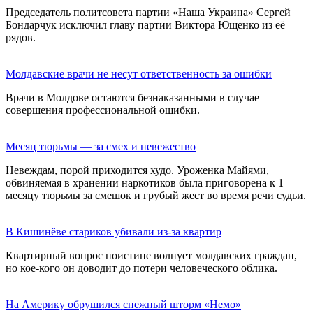
Председатель политсовета партии «Наша Украина» Сергей
Бондарчук исключил главу партии Виктора Ющенко из её
рядов.
Молдавские врачи не несут ответственность за ошибки
Врачи в Молдове остаются безнаказанными в случае
совершения профессиональной ошибки.
Месяц тюрьмы — за смех и невежество
Невеждам, порой приходится худо. Уроженка Майями,
обвиняемая в хранении наркотиков была приговорена к 1
месяцу тюрьмы за смешок и грубый жест во время речи судьи.
В Кишинёве стариков убивали из-за квартир
Квартирный вопрос поистине волнует молдавских граждан,
но кое-кого он доводит до потери человеческого облика.
На Америку обрушился снежный шторм «Немо»