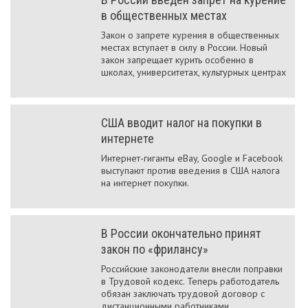
в общественных местах
Закон о запрете курения в общественных
местах вступает в силу в России. Новый
закон запрещает курить особенно в
школах, университетах, культурных центрах
США вводит налог на покупки в
интернете
Интернет-гиганты eBay, Google и Facebook
выступают против введения в США налога
на интернет покупки.
В России окончательно принят
закон по «фрилансу»
Российские законодатели внесли поправки
в Трудовой кодекс. Теперь работодатель
обязан заключать трудовой договор с
дистанционными работниками.