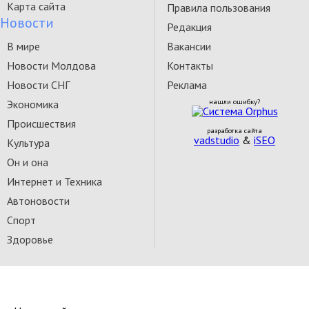
Карта сайта
Правила пользования
Новости
Редакция
В мире
Вакансии
Новости Молдова
Контакты
Новости СНГ
Реклама
Экономика
нашли ошибку?
Происшествия
разработка сайта
vadstudio
&
iSEO
Культура
Он и она
Интернет и Техника
Автоновости
Спорт
Здоровье