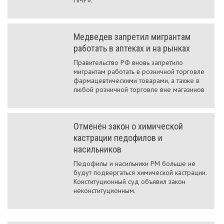
ПМР».
Медведев запретил мигрантам
работать в аптеках и на рынках
Правительство РФ вновь запретило
мигрантам работать в розничной торговле
фармацевтическими товарами, а также в
любой розничной торговле вне магазинов
Отменён закон о химической
кастрации педофилов и
насильников
Педофилы и насильники РМ больше не
будут подвергаться химической кастрации.
Конституционный суд объявил закон
неконституционным.