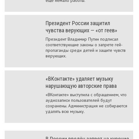
еще немало работы.
Президент России защитил
чувства верующих — «от геев»
Президент Владимир Путин подписал
соответствующие законы о запрете гей-
пропаганды среди детей и защите чувств
верующих.
«ВКонтакте» удаляет музыку
нарушающую авторские права
«ВКонтакте» выступила с обращением, что
аудиозаписи пользователей будут
сохранены. Администрация не собираются
удалять всю музыку.
В России введён запрет на курение