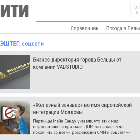
EU
0
Справочник
Погода в Бель
ХЭШТЕГ:
соцсети
Бизнес директория города Бельцы от
компании VADSTUDIO
«Железный занавес» во имя европейской
интеграции Молдовы
Партийцы Майи Санду указали, что этих мер
недостаточно, и призвали ДПМ раз и навсегда
покончить со всеми российскими СМИ и соцсетями.