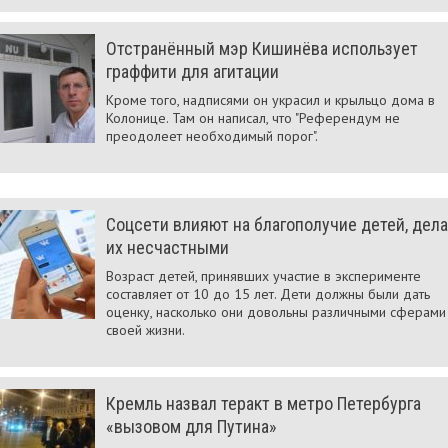
Отстранённый мэр Кишинёва использует
граффити для агитации
Кроме того, надписями он украсил и крыльцо дома в
Колонице. Там он написал, что "Референдум не
преодолеет необходимый порог".
Соцсети влияют на благополучие детей, дел
их несчастными
Возраст детей, принявших участие в эксперименте
составляет от 10 до 15 лет. Дети должны были дать
оценку, насколько они довольны различными сферами
своей жизни.
Кремль назвал теракт в метро Петербурга
«вызовом для Путина»