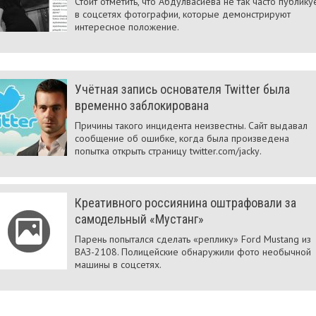
Стоит отметить, что Абдулвасиева не так часто публику
в соцсетях фотографии, которые демонстрируют
интересное положение.
Учётная запись основателя Twitter была
временно заблокирована
Причины такого инцидента неизвестны. Сайт выдавал
сообщение об ошибке, когда была произведена
попытка открыть страницу twitter.com/jackу.
Креативного россиянина оштрафовали за
самодельный «Мустанг»
Парень попытался сделать «реплику» Ford Mustang из
ВАЗ-2108. Полицейские обнаружили фото необычной
машины в соцсетях.