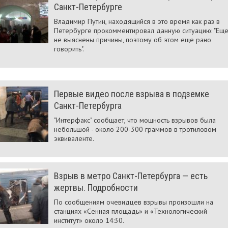
Санкт-Петербурге
Владимир Путин, находящийся в это время как раз в
Петербурге прокомментировал данную ситуацию: "Ещ
не выяснены причины, поэтому об этом еще рано
говорить".
Первые видео после взрыва в подземке
Санкт-Петербурга
"Интерфакс" сообщает, что мощность взрывов была
небольшой - около 200-300 граммов в тротиловом
эквиваленте.
Взрыв в метро Санкт-Петербурга — есть
жертвы. Подробности
По сообщениям очевидцев взрывы произошли на
станциях «Сенная площадь» и «Технологический
институт» около 14:30.