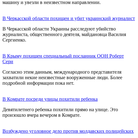
машину и увезли в неизвестном направлении.
В Черкасской области похищен и убит украинский журналист
В Черкасской области Украины расследуют убийство
журналиста, общественного деятеля, майдановца Василия
Сергиенко.
В Крыму похищен специальный посланник ООН Роберт
Сери
Согласно этим данным, международного представителя
захватили некие неизвестные вооруженные люди. Более
подробной информации пока нет.
В Комрате посреди улицы похитили ребенка
Девятилетнего ребенка похитили прямо на улице. Это
произошло вчера вечером в Комрате.
Возбуждено уголовное дело против молдавских полицейских