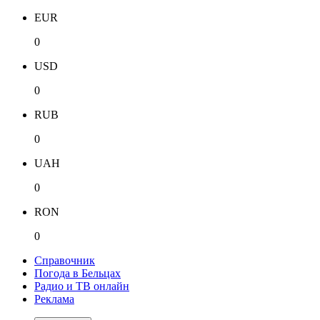
EUR
0
USD
0
RUB
0
UAH
0
RON
0
Справочник
Погода в Бельцах
Радио и ТВ онлайн
Реклама