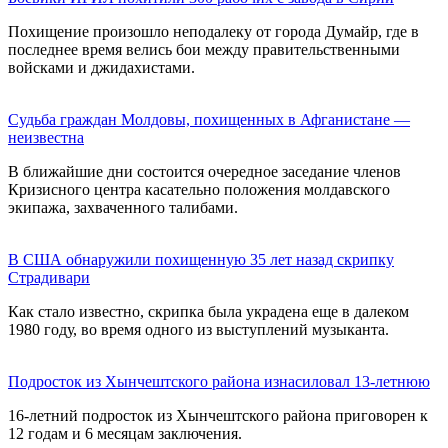
Похищение произошло неподалеку от города Думайр, где в
последнее время велись бои между правительственными
войсками и джидахистами.
Судьба граждан Молдовы, похищенных в Афганистане —
неизвестна
В ближайшие дни состоится очередное заседание членов
Кризисного центра касательно положения молдавского
экипажа, захваченного талибами.
В США обнаружили похищенную 35 лет назад скрипку
Страдивари
Как стало известно, скрипка была украдена еще в далеком
1980 году, во время одного из выступлений музыканта.
Подросток из Хынчештского района изнасиловал 13-летнюю
16-летний подросток из Хынчештского района приговорен к
12 годам и 6 месяцам заключения.