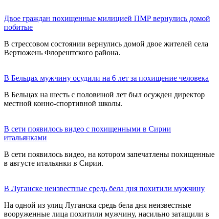
Двое граждан похищенные милицией ПМР вернулись домой
побитые
В стрессовом состоянии вернулись домой двое жителей села
Вертюжень Флорештского района.
В Бельцах мужчину осудили на 6 лет за похищение человека
В Бельцах на шесть с половиной лет был осужден директор
местной конно-спортивной школы.
В сети появилось видео с похищенными в Сирии
итальянками
В сети появилось видео, на котором запечатлены похищенные
в августе итальянки в Сирии.
В Луганске неизвестные средь бела дня похитили мужчину
На одной из улиц Луганска средь бела дня неизвестные
вооруженные лица похитили мужчину, насильно затащили в