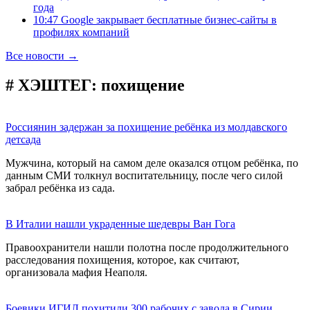
года
10:47 Google закрывает бесплатные бизнес-сайты в
профилях компаний
Все новости →
# ХЭШТЕГ:
похищение
Россиянин задержан за похищение ребёнка из молдавского
детсада
Мужчина, который на самом деле оказался отцом ребёнка, по
данным СМИ толкнул воспитательницу, после чего силой
забрал ребёнка из сада.
В Италии нашли украденные шедевры Ван Гога
Правоохранители нашли полотна после продолжительного
расследования похищения, которое, как считают,
организовала мафия Неаполя.
Боевики ИГИЛ похитили 300 рабочих с завода в Сирии