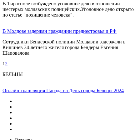
В Тирасполе возбуждено уголовное дело в отношении
шестерых молдавских полицейских.Уголовное дело открыто
по статье "похищение человека".
В Молдове задержан гражданин преднестровья и РФ
Сотрудники Бендерской полиции Молдавии задержали в
Кишинев 34-летнего жителя города Бендеры Евгения
Шаповалова
1
2
БЕЛЬЦЫ
Онлайн трансляция Парада на День города Бельцы 2024
Разделы