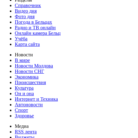
Справочник
Видео дня
Фото дня
Погода в Бельцах
Радио и ТВ онлайн
Онлайн камера Бельц
Учёба
Карта сайта
Новости
В мире
Новости Молдова
Новости СНГ
Экономика
Происшествия
Культура
Он и она
Интернет и Техника
Автоновости
Спорт
Здоровье
Медиа
RSS лента
Виджеты