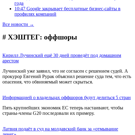
года
10:47 Google закрывает бесплатные бизнес-сайты в
профилях компаний
Все новости →
# ХЭШТЕГ:
оффшоры
Кирилл Лучинский ещё 30 дней проведёт под домашним
арестом
Лучинский уже заявил, что не согласен с решением судей. А
прокурор Евгений Рурак объяснил решение суда тем, что есть
опасения, что обвиняемый может скрыться.
Информацией о владельцах оффшоров будут делиться 5 стран
Пять крупнейших экономик ЕС теперь настаивают, чтобы
страны-члены G20 последовали их примеру.
Латвия подаёт в суд на молдавский банк за «отмывание
денег»