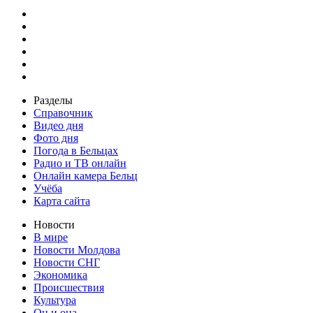
Разделы
Справочник
Видео дня
Фото дня
Погода в Бельцах
Радио и ТВ онлайн
Онлайн камера Бельц
Учёба
Карта сайта
Новости
В мире
Новости Молдова
Новости СНГ
Экономика
Происшествия
Культура
Он и она