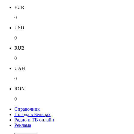
EUR
0
USD
0
RUB
0
UAH
0
RON
0
Справочник
Погода в Бельцах
Радио и ТВ онлайн
Реклама