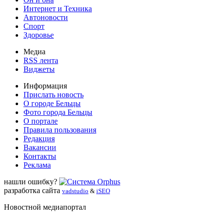
Интернет и Техника
Автоновости
Спорт
Здоровье
Медиа
RSS лента
Виджеты
Информация
Прислать новость
О городе Бельцы
Фото города Бельцы
О портале
Правила пользования
Редакция
Вакансии
Контакты
Реклама
нашли ошибку?
разработка сайта
vadstudio
&
iSEO
Новостной медиапортал