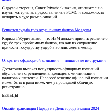
С другой стороны, Совет Privatbank заявил, что тщательно
изучит материалы, предоставленные FCMC и возможность
оспорить в суде размер санкций.
Решается судьба трёх крупнейших банков Молдовы
Кирилл Габурич заявил, что НБМ должен принять решение о
судьбе трех проблемных банков, так как их сохранение
приносит государству ущерб в 30 млн. леев в месяц.
Открытие оффшорной компании — пошаговые инструкции
Достаточно высокая популярность офшорных компаний
обусловлена стремлением владельцев к минимизации
налоговых платежей. Налогообложение офшорной компании
может быть в разы ниже, чем у прошедшей обычную
регистрацию.
БЕЛЬЦЫ
Онлайн трансляция Парада на День города Бельцы 2024