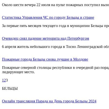
Около шести вечера 22 июля на пульт пожарных поступил вызо
Статистика Управления ЧС по городу Бельцы и стране
За первые пять месяцев текущего года в муниципии Бельцы пр
Очевидец снял падение метеорита над Петербургом
6 апреля житель небольшого города в Тосно Ленинградской обл
Пожарные города Бельцы снова лучшие в Молдове
Пожарные северной столицы республики в очередной раз порад
лидирующее место.
1
2
3
БЕЛЬЦЫ
Онлайн трансляция Парада на День города Бельцы 2024