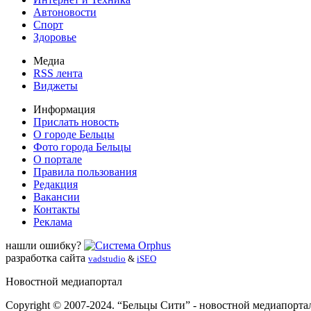
Автоновости
Спорт
Здоровье
Медиа
RSS лента
Виджеты
Информация
Прислать новость
О городе Бельцы
Фото города Бельцы
О портале
Правила пользования
Редакция
Вакансии
Контакты
Реклама
нашли ошибку?
разработка сайта
vadstudio
&
iSEO
Новостной медиапортал
Copyright © 2007-2024. “Бельцы Сити” - новостной медиапорта