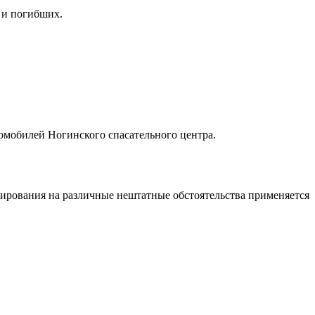
 и погибших.
томобилей Ногинского спасательного центра.
гирования на различные нештатные обстоятельства применяется