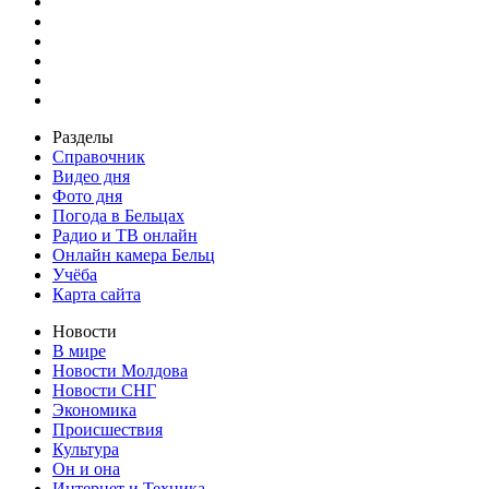
Разделы
Справочник
Видео дня
Фото дня
Погода в Бельцах
Радио и ТВ онлайн
Онлайн камера Бельц
Учёба
Карта сайта
Новости
В мире
Новости Молдова
Новости СНГ
Экономика
Происшествия
Культура
Он и она
Интернет и Техника