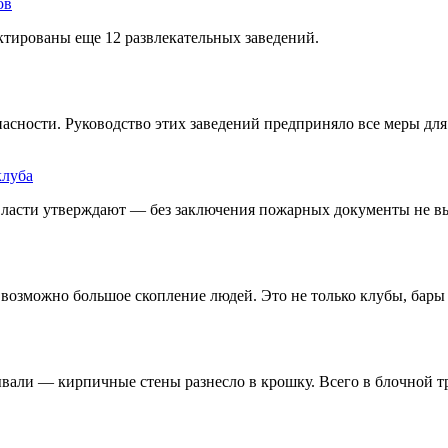
ов
ектированы еще 12 развлекательных заведений.
асности. Руководство этих заведений предприняло все меры дл
клуба
 власти утверждают — без заключения пожарных документы не в
возможно большое скопление людей. Это не только клубы, бары 
али — кирпичные стены разнесло в крошку. Всего в блочной тр