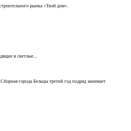
строительного рынка «Твой дом».
дящие в светлые...
 Сборная города Бельцы третий год подряд занимает