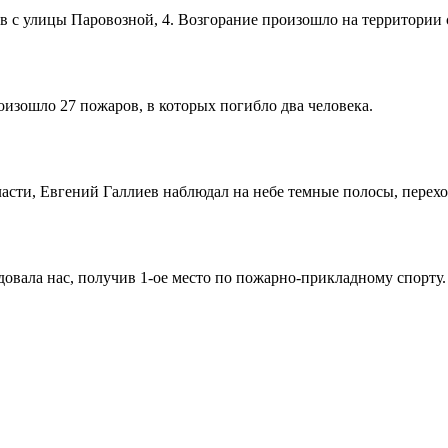
в с улицы Паровозной, 4. Возгорание произошло на территории 
оизошло 27 пожаров, в которых погибло два человека.
асти, Евгений Галлиев наблюдал на небе темные полосы, перехо
овала нас, получив 1-ое место по пожарно-прикладному спорту.