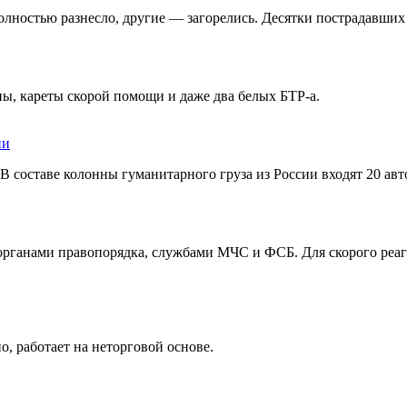
полностью разнесло, другие — загорелись. Десятки пострадавших
ы, кареты скорой помощи и даже два белых БТР-а.
ии
В составе колонны гуманитарного груза из России входят 20 ав
 органами правопорядка, службами МЧС и ФСБ. Для скорого реа
о, работает на неторговой основе.