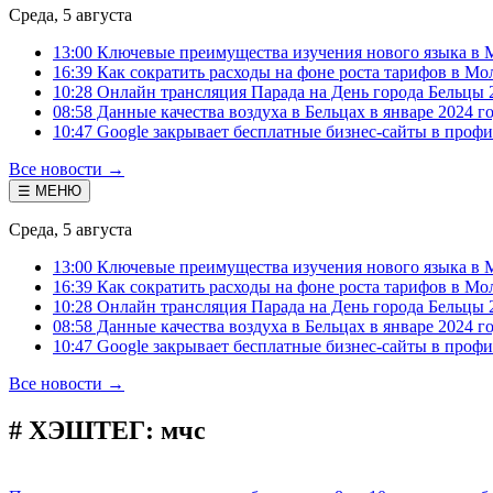
Среда, 5 августа
13:00 Ключевые преимущества изучения нового языка в 
16:39 Как сократить расходы на фоне роста тарифов в Мо
10:28 Онлайн трансляция Парада на День города Бельцы 
08:58 Данные качества воздуха в Бельцах в январе 2024 г
10:47 Google закрывает бесплатные бизнес-сайты в проф
Все новости →
☰ МЕНЮ
Среда, 5 августа
13:00 Ключевые преимущества изучения нового языка в 
16:39 Как сократить расходы на фоне роста тарифов в Мо
10:28 Онлайн трансляция Парада на День города Бельцы 
08:58 Данные качества воздуха в Бельцах в январе 2024 г
10:47 Google закрывает бесплатные бизнес-сайты в проф
Все новости →
# ХЭШТЕГ:
мчс