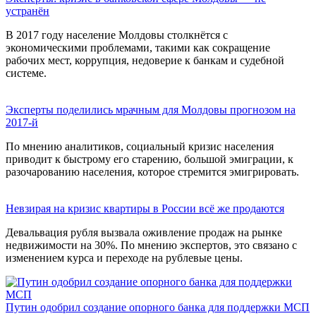
устранён
В 2017 году население Молдовы столкнётся с
экономическими проблемами, такими как сокращение
рабочих мест, коррупция, недоверие к банкам и судебной
системе.
Эксперты поделились мрачным для Молдовы прогнозом на
2017-й
По мнению аналитиков, социальный кризис населения
приводит к быстрому его старению, большой эмиграции, к
разочарованию населения, которое стремится эмигрировать.
Невзирая на кризис квартиры в России всё же продаются
Девальвация рубля вызвала оживление продаж на рынке
недвижимости на 30%. По мнению экспертов, это связано с
изменением курса и переходе на рублевые цены.
Путин одобрил создание опорного банка для поддержки МСП