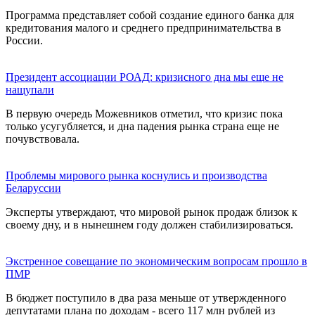
Программа представляет собой создание единого банка для
кредитования малого и среднего предпринимательства в
России.
Президент ассоциации РОАД: кризисного дна мы еще не
нащупали
В первую очередь Можевников отметил, что кризис пока
только усугубляется, и дна падения рынка страна еще не
почувствовала.
Проблемы мирового рынка коснулись и производства
Беларуссии
Эксперты утверждают, что мировой рынок продаж близок к
своему дну, и в нынешнем году должен стабилизироваться.
Экстренное совещание по экономическим вопросам прошло в
ПМР
В бюджет поступило в два раза меньше от утвержденного
депутатами плана по доходам - всего 117 млн рублей из