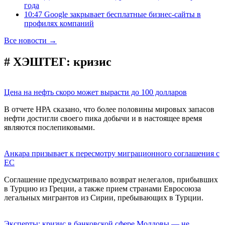
года
10:47 Google закрывает бесплатные бизнес-сайты в
профилях компаний
Все новости →
# ХЭШТЕГ:
кризис
Цена на нефть скоро может вырасти до 100 долларов
В отчете НРА сказано, что более половины мировых запасов
нефти достигли своего пика добычи и в настоящее время
являются послепиковыми.
Анкара призывает к пересмотру миграционного соглашения с
ЕС
Соглашение предусматривало возврат нелегалов, прибывших
в Турцию из Греции, а также прием странами Евросоюза
легальных мигрантов из Сирии, пребывающих в Турции.
Эксперты: кризис в банковской сфере Молдовы — не