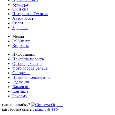
Культура
Он и она
Интернет и Техника
Автоновости
Спорт
Здоровье
Медиа
RSS лента
Виджеты
Информация
Прислать новость
О городе Бельцы
Фото города Бельцы
О портале
Правила пользования
Редакция
Вакансии
Контакты
Реклама
нашли ошибку?
разработка сайта
vadstudio
&
iSEO