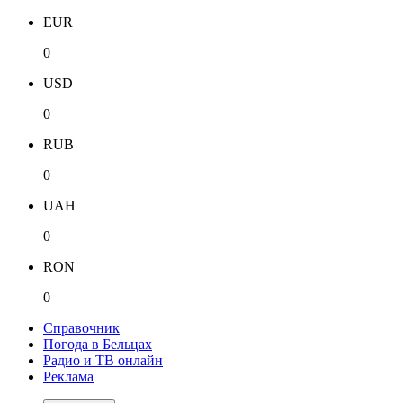
EUR
0
USD
0
RUB
0
UAH
0
RON
0
Справочник
Погода в Бельцах
Радио и ТВ онлайн
Реклама