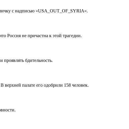
 табличку с надписью «USA_OUT_OF_SYRIA».
о Россия не причастна к этой трагедии.
и проявлять бдительность.
 верхней палате его одобрили 158 человек.
овности.