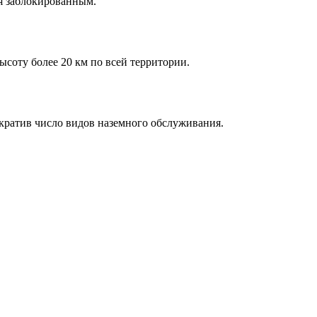
ся заблокированным.
ысоту более 20 км по всей территории.
кратив число видов наземного обслуживания.