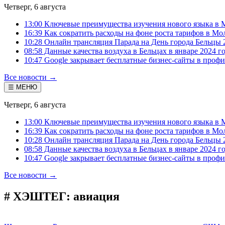
Четверг, 6 августа
13:00 Ключевые преимущества изучения нового языка в 
16:39 Как сократить расходы на фоне роста тарифов в Мо
10:28 Онлайн трансляция Парада на День города Бельцы 
08:58 Данные качества воздуха в Бельцах в январе 2024 г
10:47 Google закрывает бесплатные бизнес-сайты в проф
Все новости →
☰ МЕНЮ
Четверг, 6 августа
13:00 Ключевые преимущества изучения нового языка в 
16:39 Как сократить расходы на фоне роста тарифов в Мо
10:28 Онлайн трансляция Парада на День города Бельцы 
08:58 Данные качества воздуха в Бельцах в январе 2024 г
10:47 Google закрывает бесплатные бизнес-сайты в проф
Все новости →
# ХЭШТЕГ:
авиация