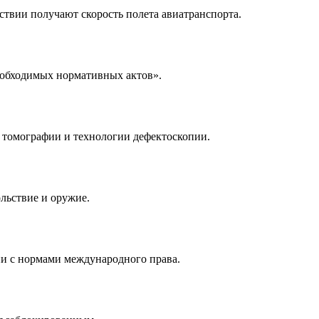
твии получают скорость полета авиатранспорта.
еобходимых нормативных актов».
 томографии и технологии дефектоскопии.
льствие и оружие.
ии с нормами международного права.