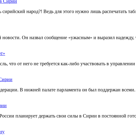
в Сирии
ть сирийский народ?! Ведь для этого нужно лишь распечатать
новости. Он назвал сообщение «ужасным» и выразил надежду, чт
от»
 что от него не требуется как-либо участвовать в управлении 
 Сирии
ерации. В нижней палате парламента он был поддержан всеми. В
рии
России планирует держать свои силы в Сирии в постоянной гот
ну