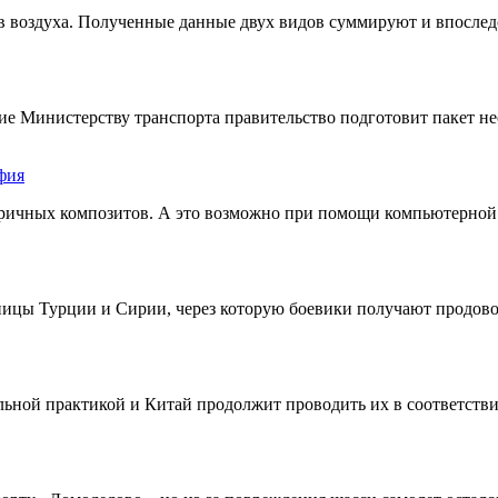
 воздуха. Полученные данные двух видов суммируют и впоследс
ие Министерству транспорта правительство подготовит пакет н
фия
тричных композитов. А это возможно при помощи компьютерной
ницы Турции и Сирии, через которую боевики получают продово
ьной практикой и Китай продолжит проводить их в соответств