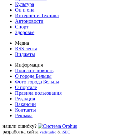
Культура
Он и она
Интернет и Техника
Автоновости
Спорт
Здоровье
Медиа
RSS лента
Виджеты
Информация
Прислать новость
О городе Бельцы
Фото города Бельцы
О портале
Правила пользования
Редакция
Вакансии
Контакты
Реклама
нашли ошибку?
разработка сайта
vadstudio
&
iSEO