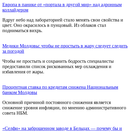
Европа в панике от «портала в другой мир» над адронным
коллайдером
Вдруг небо над лабораторией стало менять свои свойства и
цвет. Оно окрасилось в пунцовый. Из облаков стал
подниматься вихрь.
Медики Молдовы: чтобы не простыть в жару следует следить
за погодой
Чтобы не простыть и сохранить бодрость специалисты
предоставили список рискованных мер охлаждения и
избавления от жары.
Процентная ставка по кредитам снижена Национальным
банком Молдовы
Основной причиной постоянного снижения является
снижение уровня инфляции, по мнению административного
совета НБМ.
«Селфи» на заброшенном заводе в Бельцах — почему бы и