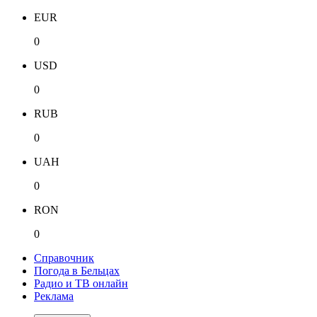
EUR
0
USD
0
RUB
0
UAH
0
RON
0
Справочник
Погода в Бельцах
Радио и ТВ онлайн
Реклама