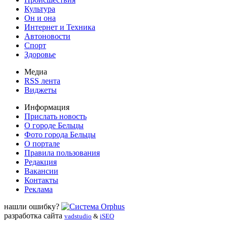
Культура
Он и она
Интернет и Техника
Автоновости
Спорт
Здоровье
Медиа
RSS лента
Виджеты
Информация
Прислать новость
О городе Бельцы
Фото города Бельцы
О портале
Правила пользования
Редакция
Вакансии
Контакты
Реклама
нашли ошибку?
разработка сайта
vadstudio
&
iSEO