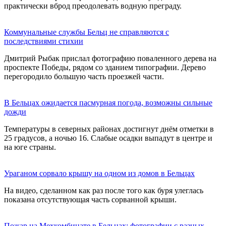
практически вброд преодолевать водную преграду.
Коммунальные службы Бельц не справляются с
последствиями стихии
Дмитрий Рыбак прислал фотографию поваленного дерева на
проспекте Победы, рядом со зданием типографии. Дерево
перегородило большую часть проезжей части.
В Бельцах ожидается пасмурная погода, возможны сильные
дожди
Температуры в северных районах достигнут днём отметки в
25 градусов, а ночью 16. Слабые осадки выпадут в центре и
на юге страны.
Ураганом сорвало крышу на одном из домов в Бельцах
На видео, сделанном как раз после того как буря улеглась
показана отсутствующая часть сорванной крыши.
Пожар на Мехкомбинате в Бельцах: фотографии с разных