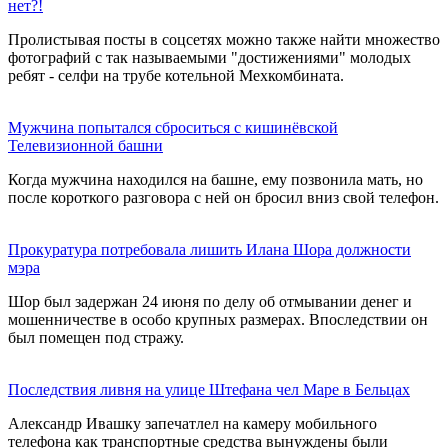
нет?!
Пролистывая посты в соцсетях можно также найти множество
фотографий с так называемыми "достижениями" молодых
ребят - селфи на трубе котельной Мехкомбината.
Мужчина попытался сброситься с кишинёвской
Телевизионной башни
Когда мужчина находился на башне, ему позвонила мать, но
после короткого разговора с ней он бросил вниз свой телефон.
Прокуратура потребовала лишить Илана Шора должности
мэра
Шор был задержан 24 июня по делу об отмывании денег и
мошенничестве в особо крупных размерах. Впоследствии он
был помещен под стражу.
Последствия ливня на улице Штефана чел Маре в Бельцах
Александр Ивашку запечатлел на камеру мобильного
телефона как транспортные средства вынуждены были