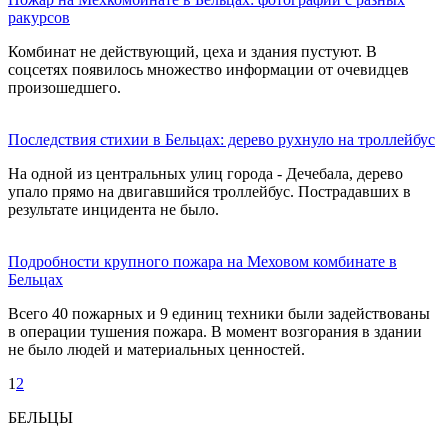
ракурсов
Комбинат не действующий, цеха и здания пустуют. В
соцсетях появилось множество информации от очевидцев
произошедшего.
Последствия стихии в Бельцах: дерево рухнуло на троллейбус
На одной из центральных улиц города - Дечебала, дерево
упало прямо на двигавшийся троллейбус. Пострадавших в
результате инцидента не было.
Подробности крупного пожара на Меховом комбинате в
Бельцах
Всего 40 пожарных и 9 единиц техники были задействованы
в операции тушения пожара. В момент возгорания в здании
не было людей и материальных ценностей.
1
2
БЕЛЬЦЫ