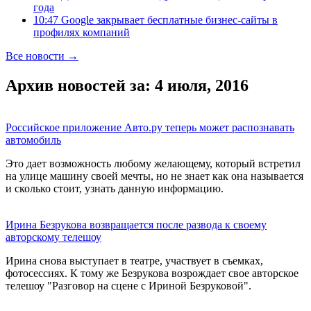
года
10:47 Google закрывает бесплатные бизнес-сайты в
профилях компаний
Все новости →
Архив новостей за: 4 июля, 2016
Российское приложение Авто.ру теперь может распознавать
автомобиль
Это дает возможность любому желающему, который встретил
на улице машину своей мечты, но не знает как она называется
и сколько стоит, узнать данную информацию.
Ирина Безрукова возвращается после развода к своему
авторскому телешоу
Ирина снова выступает в театре, участвует в съемках,
фотосессиях. К тому же Безрукова возрождает свое авторское
телешоу "Разговор на сцене с Ириной Безруковой".