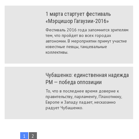
1 марта стартует фестиваль
«Мэрцишор Гагаузии-2016»
Фестиваль 2016 года запомнится зрителям
тем, что пройдет во всех городах
автономии. В мероприятии примут участие
известные певцы, танцевальные
коллективы.
Чубашенко: единственная надежда
РМ — победа оппозиции
То, что в последнее время доверие к
правительству, парламенту, Плахотнюку,
Европе и Западу падает, несказанно
радует Чубашенко.
1
2