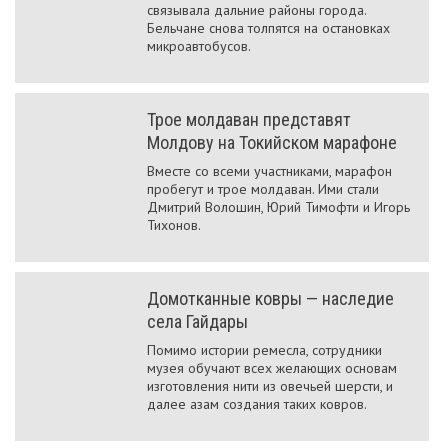
связывала дальние районы города.
Бельчане снова толпятся на остановках
микроавтобусов.
Трое молдаван представят
Молдову на Токийском марафоне
Вместе со всеми участниками, марафон
пробегут и трое молдаван. Ими стали
Дмитрий Волошин, Юрий Тимофти и Игорь
Тихонов.
Домотканные ковры — наследие
села Гайдары
Помимо истории ремесла, сотрудники
музея обучают всех желающих основам
изготовления нити из овечьей шерсти, и
далее азам создания таких ковров.