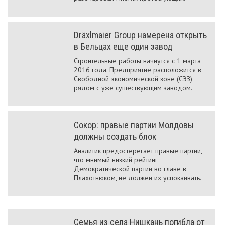
Dräxlmaier Group намерена открыть
в Бельцах еще один завод
Строительные работы начнутся с 1 марта
2016 года. Предприятие расположится в
Свободной экономической зоне (СЭЗ)
рядом с уже существующим заводом.
Сокор: правые партии Молдовы
должны создать блок
Аналитик предостерегает правые партии,
что мнимый низкий рейтинг
Демократической партии во главе в
Плахотнюком, не должен их успокаивать.
Семья из села Нишкань погибла от