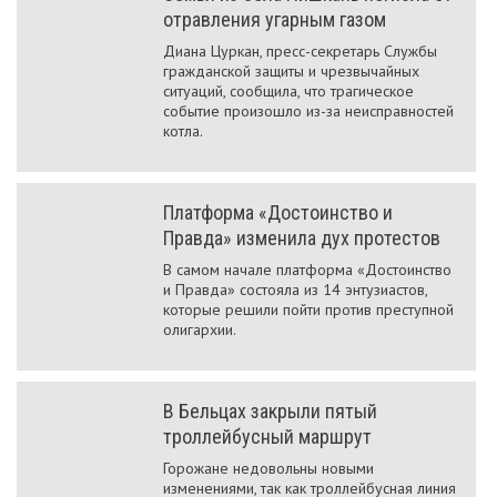
отравления угарным газом
Диана Цуркан, пресс-секретарь Службы
гражданской защиты и чрезвычайных
ситуаций, сообщила, что трагическое
событие произошло из-за неисправностей
котла.
Платформа «Достоинство и
Правда» изменила дух протестов
В самом начале платформа «Достоинство
и Правда» состояла из 14 энтузиастов,
которые решили пойти против преступной
олигархии.
В Бельцах закрыли пятый
троллейбусный маршрут
Горожане недовольны новыми
изменениями, так как троллейбусная линия