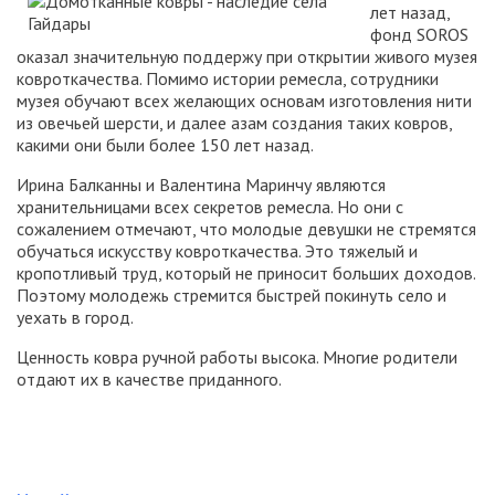
лет назад,
фонд SOROS
оказал значительную поддержу при открытии живого музея
ковроткачества. Помимо истории ремесла, сотрудники
музея обучают всех желающих основам изготовления нити
из овечьей шерсти, и далее азам создания таких ковров,
какими они были более 150 лет назад.
Ирина Балканны и Валентина Маринчу являются
хранительницами всех секретов ремесла. Но они с
сожалением отмечают, что молодые девушки не стремятся
обучаться искусству ковроткачества. Это тяжелый и
кропотливый труд, который не приносит больших доходов.
Поэтому молодежь стремится быстрей покинуть село и
уехать в город.
Ценность ковра ручной работы высока. Многие родители
отдают их в качестве приданного.