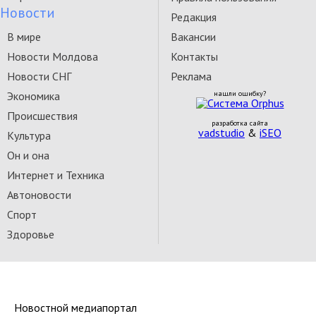
Новости
Редакция
В мире
Вакансии
Новости Молдова
Контакты
Новости СНГ
Реклама
Экономика
нашли ошибку?
Происшествия
разработка сайта
vadstudio
&
iSEO
Культура
Он и она
Интернет и Техника
Автоновости
Спорт
Здоровье
Новостной медиапортал