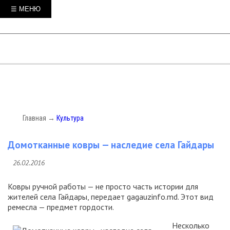
☰ МЕНЮ
Главная
→
Культура
Домотканные ковры — наследие села Гайдары
26.02.2016
Ковры ручной работы — не просто часть истории для
жителей села Гайдары, передает gagauzinfo.md. Этот вид
ремесла — предмет гордости.
Несколько