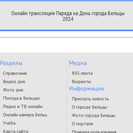
Онлайн трансляция Парада на День города Бельцы
2024
Разделы
Медиа
Справочник
RSS лента
Видео дня
Виджеты
Информация
Фото дня
Погода в Бельцах
Прислать новость
Радио и ТВ онлайн
О городе Бельцы
Онлайн камера Бельц
Фото города Бельцы
Учёба
О портале
Карта сайта
Правила пользования