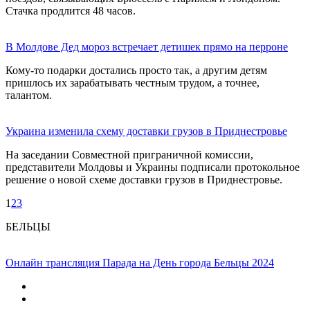
Стачка продлится 48 часов.
В Молдове Дед мороз встречает детишек прямо на перроне
Кому-то подарки достались просто так, а другим детям
пришлось их зарабатывать честным трудом, а точнее,
талантом.
Украина изменила схему доставки грузов в Приднестровье
На заседании Совместной приграничной комиссии,
представители Молдовы и Украины подписали протокольное
решение о новой схеме доставки грузов в Приднестровье.
1
2
3
БЕЛЬЦЫ
Онлайн трансляция Парада на День города Бельцы 2024