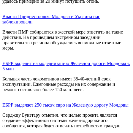
удалось примерно за 20 минут потушить огонь.
Власти Приднестровья: Молдова и Украина нас
заблокировали
Власти ПМР собираются в жесткой мере ответить на такие
действия. На прошедшем экстренном заседании
правительства региона обсуждались возможные ответные
меры.
ЕБРР выделит на модернизацию Железной дороги Молдовы €
5 млн
Большая часть локомотивов имеет 35-40-летний срок
эксплуатации. Ежегодные расходы на их содержание и
ремонт составляют более 150 млн. леев.
ЕБРР выделяет 250 тысяч евро на Железную дорогу Молдовы
Серджиу Букэтару отметил, что целью проекта является
создание эффективной системы железнодорожного
сообщения, которая будет отвечать потребностям граждан.