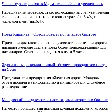
Число грузоперевозок в Мурманской области увеличилось
Наращивание перевозок стало возможным за счет увеличения
транспортировки апатитового концентрата (на 6,4%) и
железной руды (на16,4%).
Поезд Кишинев – Одесса довезет почти вдвое быстрее
Причиной для такого решения руководство железной дороги
называет желание сделать поезд более привлекательным для
пассажиров. Cейчас он находится в пути 5 часов.
Журналисты раскрыли тайный «бизнес» проводников поезда
на Яссы
Представители предприятия «Железная дорога Молдовы»
отреагировали на информацию и инициировали служебное
расследование.
Молдавский поезд вместе с пассажирами загорелся в Окнице
На место происшествия прибыла команда пожарных, которой