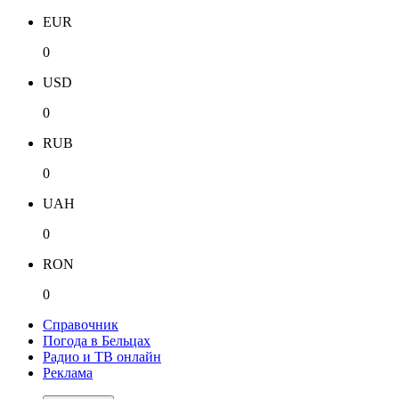
EUR
0
USD
0
RUB
0
UAH
0
RON
0
Справочник
Погода в Бельцах
Радио и ТВ онлайн
Реклама