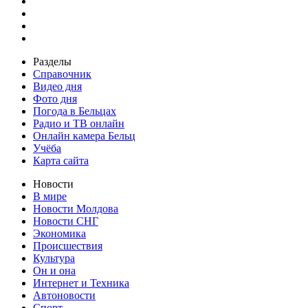
Разделы
Справочник
Видео дня
Фото дня
Погода в Бельцах
Радио и ТВ онлайн
Онлайн камера Бельц
Учёба
Карта сайта
Новости
В мире
Новости Молдова
Новости СНГ
Экономика
Происшествия
Культура
Он и она
Интернет и Техника
Автоновости
Спорт