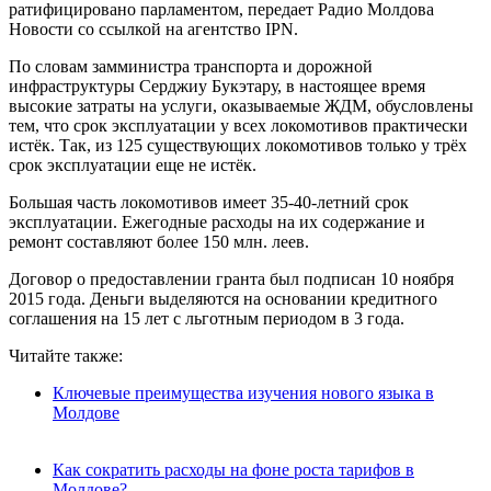
ратифицировано парламентом, передает Радио Молдова
Новости со ссылкой на агентство IPN.
По словам замминистра транспорта и дорожной
инфраструктуры Серджиу Букэтару, в настоящее время
высокие затраты на услуги, оказываемые ЖДМ, обусловлены
тем, что срок эксплуатации у всех локомотивов практически
истёк. Так, из 125 существующих локомотивов только у трёх
срок эксплуатации еще не истёк.
Большая часть локомотивов имеет 35-40-летний срок
эксплуатации. Ежегодные расходы на их содержание и
ремонт составляют более 150 млн. леев.
Договор о предоставлении гранта был подписан 10 ноября
2015 года. Деньги выделяются на основании кредитного
соглашения на 15 лет с льготным периодом в 3 года.
Читайте также:
Ключевые преимущества изучения нового языка в
Молдове
Как сократить расходы на фоне роста тарифов в
Молдове?