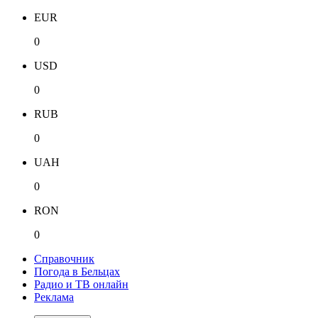
EUR
0
USD
0
RUB
0
UAH
0
RON
0
Справочник
Погода в Бельцах
Радио и ТВ онлайн
Реклама