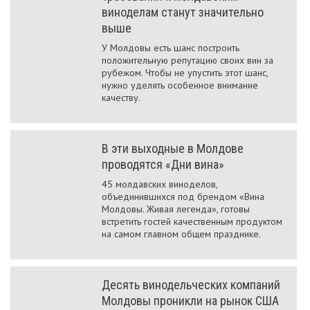
виноделам станут значительно
выше
У Молдовы есть шанс построить
положительную репутацию своих вин за
рубежом. Чтобы не упустить этот шанс,
нужно уделять особенное внимание
качеству.
В эти выходные в Молдове
проводятся «Дни вина»
45 молдавских виноделов,
объединившихся под брендом «Вина
Молдовы. Живая легенда», готовы
встретить гостей качественным продуктом
на самом главном общем празднике.
Десять винодельческих компаний
Молдовы проникли на рынок США