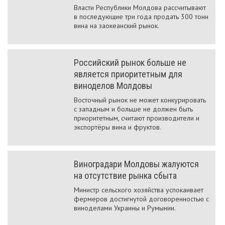
Власти Республики Молдова рассчитывают
в последующие три года продать 300 тонн
вина на заокеанский рынок.
Российский рынок больше не
является приоритетным для
виноделов Молдовы
Восточный рынок не может конкурировать
с западным и больше не должен быть
приоритетным, считают производители и
экспортёры вина и фруктов.
Виноградари Молдовы жалуются
на отсутствие рынка сбыта
Министр сельского хозяйства успокаивает
фермеров достигнутой договоренностью с
виноделами Украины и Румынии.