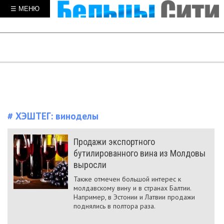
☰ МЕНЮ
# ХЭШТЕГ:
виноделы
Продажи экспортного
бутилированного вина из Молдовы
выросли
Также отмечен большой интерес к
молдавскому вину и в странах Балтии.
Например, в Эстонии и Латвии продажи
поднялись в полтора раза.