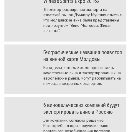
Wines&Spirits Expo 2016»
Директор расширения экспорта на
азиатский рынок Думитру Мунтяну отметил,
что молдавские вина были представлены
под лозунгом “Вино Молдовы. Живая
легенда”.
Географические названия появятся
на винной карте Молдовы
Виноделы, которые хотят производить
качественные вина и экспортировать их на
европейские рынки, могут рассчитывать на
помощь иностранных экспертов.
6 винодельческих компаний будут
экспортировать вино в Россию
Эти компании, согласно решению
Роспотребнадзора, получили право
поэтапного возобновления поставок