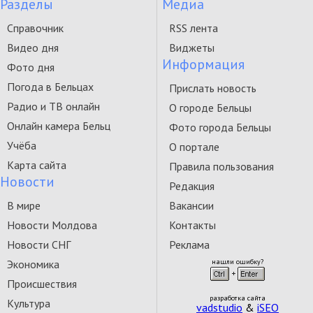
Разделы
Медиа
Справочник
RSS лента
Видео дня
Виджеты
Информация
Фото дня
Погода в Бельцах
Прислать новость
Радио и ТВ онлайн
О городе Бельцы
Онлайн камера Бельц
Фото города Бельцы
Учёба
О портале
Карта сайта
Правила пользования
Новости
Редакция
В мире
Вакансии
Новости Молдова
Контакты
Новости СНГ
Реклама
Экономика
нашли ошибку?
Происшествия
разработка сайта
Культура
vadstudio
&
iSEO