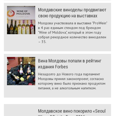
Молдавские виноделы продвигают
свою продукцию на выставках
Молдова участвовала в выставке "ProWein"
в 4 раз единым стендом под брендом
"Wine of Moldova", который в этом году
собрал рекордное количество виноделен
– 35.
Вина Молдовы попали в рейтинг
издания Forbes
Незадолго до Нового года парламент
Молдовы принял законопроект, согласно
которому вино было признано продуктом
питания, а не алкогольным напитком.
Молдавское вино покорило «Seoul