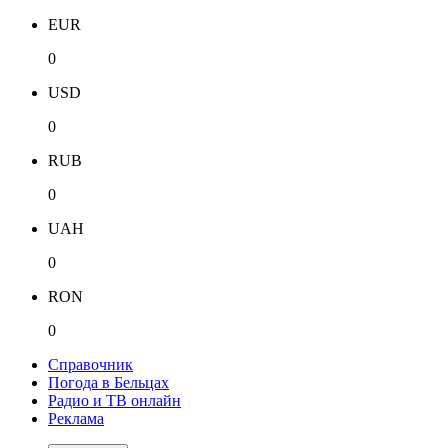
EUR
0
USD
0
RUB
0
UAH
0
RON
0
Справочник
Погода в Бельцах
Радио и ТВ онлайн
Реклама