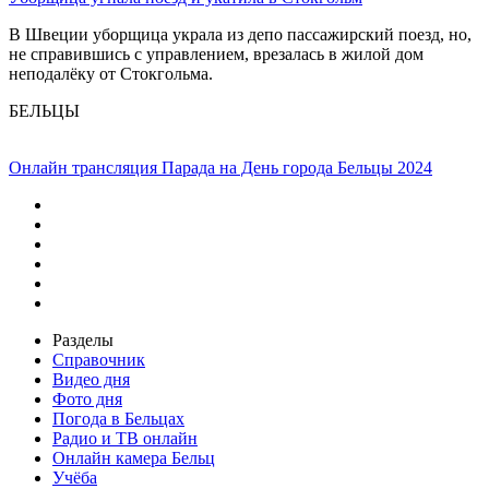
В Швеции уборщица украла из депо пассажирский поезд, но,
не справившись с управлением, врезалась в жилой дом
неподалёку от Стокгольма.
БЕЛЬЦЫ
Онлайн трансляция Парада на День города Бельцы 2024
Разделы
Справочник
Видео дня
Фото дня
Погода в Бельцах
Радио и ТВ онлайн
Онлайн камера Бельц
Учёба