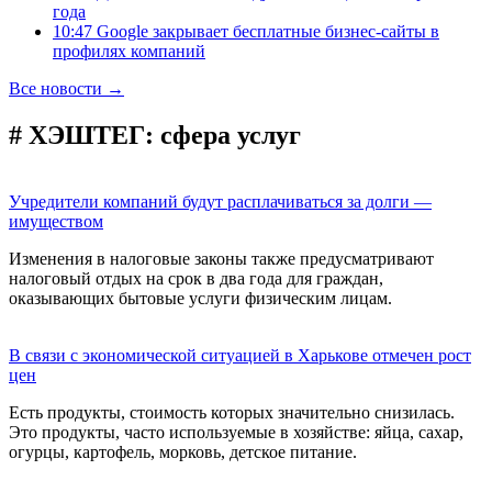
года
10:47 Google закрывает бесплатные бизнес-сайты в
профилях компаний
Все новости →
# ХЭШТЕГ:
сфера услуг
Учредители компаний будут расплачиваться за долги —
имуществом
Изменения в налоговые законы также предусматривают
налоговый отдых на срок в два года для граждан,
оказывающих бытовые услуги физическим лицам.
В связи с экономической ситуацией в Харькове отмечен рост
цен
Есть продукты, стоимость которых значительно снизилась.
Это продукты, часто используемые в хозяйстве: яйца, сахар,
огурцы, картофель, морковь, детское питание.