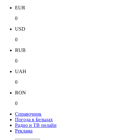
EUR
0
USD
0
RUB
0
UAH
0
RON
0
Справочник
Погода в Бельцах
Радио и ТВ онлайн
Реклама