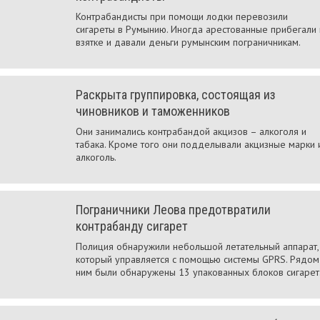
Контрабандисты при помощи лодки перевозили
сигареты в Румынию. Иногда арестованные прибегали 
взятке и давали деньги румынским пограничникам.
Раскрыта группировка, состоящая из
чиновников и таможенников
Они занимались контрабандой акцизов – алкоголя и
табака. Кроме того они подделывали акцизные марки 
алкоголь.
Пограничники Леова предотвратили
контрабанду сигарет
Полиция обнаружили небольшой летательный аппарат,
который управляется с помощью системы GPRS. Рядом
ним были обнаружены 13 упакованных блоков сигарет