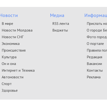
Новости
Медиа
Информац
В мире
RSS лента
Прислать н
Новости Молдова
Виджеты
О городе Б
Новости СНГ
Фото город
Экономика
О портале
Происшествия
Правила по
Культура
Редакция
Он и она
Вакансии
Интернет и Техника
Контакты
Автоновости
Реклама
Спорт
Здоровье