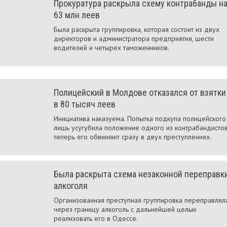
Прокуратура раскрыла схему контрабанды н
63 млн леев
Была раскрыта группировка, которая состоит из двух
директоров и администратора предприятия, шести
водителей и четырех таможенников.
Полицейский в Молдове отказался от взятки
в 80 тысяч леев
Инициатива наказуема. Попытка подкупа полицейского
лишь усугубила положение одного из контрабандистов
теперь его обвиняют сразу в двух преступлениях.
Была раскрыта схема незаконной переправк
алкоголя
Организованная преступная группировка переправлял
через границу алкоголь с дальнейшей целью
реализовать его в Одессе.