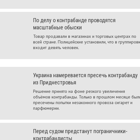
По делу о контрабанде проводятся
масштабные обыски
Товар продавали в магазинах и торговых центрах по
всей стране. Полицейские установили, что в группиров
входит девять человек.
Украина намеревается пресечь контрабанду
из Приднестровья
Решение принято на фоне резкого увеличения
объёмов контрабанды. Только в прошлом месяце был
пресечены попытки незаконного провоза сигарет и
парфюмерии.
Перед судом предстанут пограничники-
контрабандисты