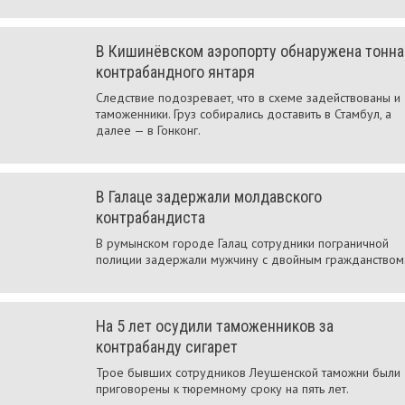
В Кишинёвском аэропорту обнаружена тонна
контрабандного янтаря
Следствие подозревает, что в схеме задействованы и
таможенники. Груз собирались доставить в Стамбул, а
далее — в Гонконг.
В Галаце задержали молдавского
контрабандиста
В румынском городе Галац сотрудники пограничной
полиции задержали мужчину с двойным гражданством
На 5 лет осудили таможенников за
контрабанду сигарет
Трое бывших сотрудников Леушенской таможни были
приговорены к тюремному сроку на пять лет.