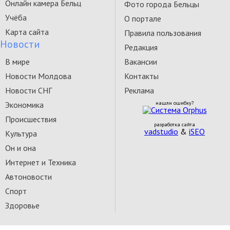
Онлайн камера Бельц
Фото города Бельцы
Учёба
О портале
Карта сайта
Правила пользования
Новости
Редакция
В мире
Вакансии
Новости Молдова
Контакты
Новости СНГ
Реклама
Экономика
нашли ошибку?
Происшествия
разработка сайта
vadstudio
&
iSEO
Культура
Он и она
Интернет и Техника
Автоновости
Спорт
Здоровье