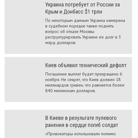
Украина потребует от России за
Крым и Донбасс $1 трлн
По некоторым данным Украина намерена
в судебном порядке также поднять
вопрос об отказе Москвы
реструктурировать Украине ее долг в 3
млрд долларов.
Киев объявил технический дефолт
Погашение выплат будет прекращено 6
ноября. Не секрет, что Киев должен 18
миллиардов гривен, что равняется более
840 миллионам долларов.
В Киеве в результате пулевого
ранения в сердце погиб солдат
«Провокаторы использовали помимо