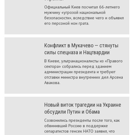
Официальный Киев посчитал 66-летнего
мужчину «угрозой национальной
безопасности», вследствие чего и объявил
его персоной нон грата.
Конфликт в Мукачево — стянуты
силы спецназа и Нацгвардии
В Киеве, ультранационалисты из «Правого
сектора» собрались перед зданием
администрации президента и требуют
отставки министра внутренних дел Арсена
Авакова.
Новый виток трагедии на Украине
обсудили Путин и Обама
Созвонились президенты после того, как
обвинивший Россию в поддержке
сепаратистов генсек НАТО заявил, что