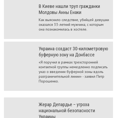
В Киеве нашли труп гражданки
Молдовы Анны Енаки
Как выяснило следствие, убийцей девушки
оказался 33-летний мужчина, с которым
она познакомилась в хостеле.
Украина создаст 30-километровую
буферную зону на Донбассе
«Я поручил в рамках трехсторонней
контактной группы немедленно подписать
указ о введении буферной зоны вдоль
разграничительной линии» - заявил Петр
Порошенко.
Жерар Депардье – угроза
национальной безопасности
Украины