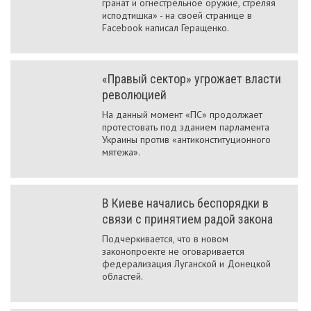
гранат и огнестрельное оружие, стреляя
исподтишка» - на своей странице в
Facebook написал Геращенко.
«Правый сектор» угрожает власти
революцией
На данный момент «ПС» продолжает
протестовать под зданием парламента
Украины против «антиконституционного
мятежа».
В Киеве начались беспорядки в
связи с принятием радой закона
Подчеркивается, что в новом
законопроекте не оговаривается
федерализация Луганской и Донецкой
областей.