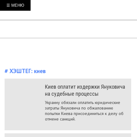
☰ МЕНЮ
# ХЭШТЕГ:
киев
Киев оплатит издержки Януковича
на судебные процессы
Украину обязали оплатить юридические
затраты Януковича по обжалованию
попытки Киева присоединиться к делу об
отмене санкций.