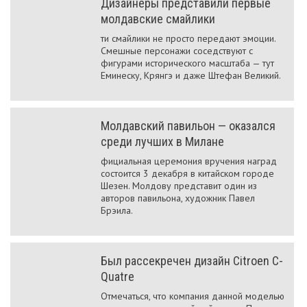
Дизайнеры представили первые
молдавские смайлики
ти смайлики не просто передают эмоции.
Смешные персонажи соседствуют с
фигурами исторического масштаба — тут
Еминеску, Крянгэ и даже Штефан Великий.
Молдавский павильон — оказался
среди лучших в Милане
фициальная церемония вручения наград
состоится 3 декабря в китайском городе
Шезен. Молдову представит один из
авторов павильона, художник Павел
Брэила.
Был рассекречен дизайн Citroen C-
Quatre
Отмечаться, что компания данной моделью