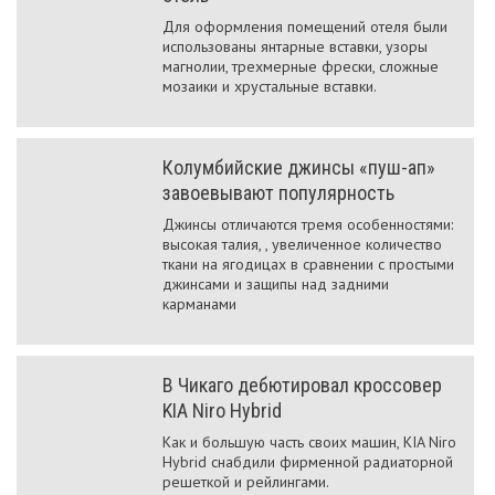
Для оформления помещений отеля были
использованы янтарные вставки, узоры
магнолии, трехмерные фрески, сложные
мозаики и хрустальные вставки.
Колумбийские джинсы «пуш-ап»
завоевывают популярность
Джинсы отличаются тремя особенностями:
высокая талия, , увеличенное количество
ткани на ягодицах в сравнении с простыми
джинсами и защипы над задними
карманами
В Чикаго дебютировал кроссовер
KIA Niro Hybrid
Как и большую часть своих машин, KIA Niro
Hybrid снабдили фирменной радиаторной
решеткой и рейлингами.