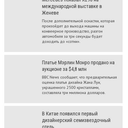
международной выставке в
Женеве
После дополнительной оснастки, которая
произойдет до выхода машины на
конвеерное производство, разгон
автомобиля за три секунды будет
доходить до «сотни».
Платье Мэрлин Монро продано на
аукционе за $4,8 млн
BBC News сообщает, что предварительная
оценка платья дизайна Жана Луи,
украшенного 2500 кристаллами,
составляла три миллиона долларов.
В Китае появился первый
дизайнерский семизвездочный
отель