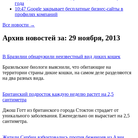
года
10:47 Google закрывает бесплатные бизнес-сайты в
профилях компаний
Все новости →
Архив новостей за: 29 ноября, 2013
В Бразилии обнаружили неизвестный вид диких кошек
Бразильские биологи выяснили, что обитающие на
территории страны дикие кошки, на самом деле разделяются
на два разных вида.
Британский подросток каждую неделю растет на 2,5
сантиметра
Джош Готт из британского города Стоктон страдает от
уникального заболевания. Еженедельно он вырастает на 2,5
сантиметра.
Жители Сербии взбунтовались против беженцев из Азии