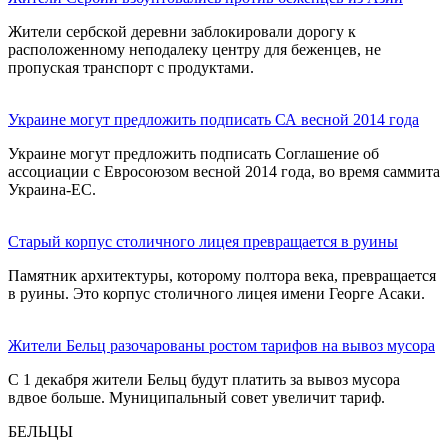
Жители сербской деревни заблокировали дорогу к
расположенному неподалеку центру для беженцев, не
пропуская транспорт с продуктами.
Украине могут предложить подписать СА весной 2014 года
Украине могут предложить подписать Соглашение об
ассоциации с Евросоюзом весной 2014 года, во время саммита
Украина-ЕС.
Старый корпус столичного лицея превращается в руины
Памятник архитектуры, которому полтора века, превращается
в руины. Это корпус столичного лицея имени Георге Асаки.
Жители Бельц разочарованы ростом тарифов на вывоз мусора
С 1 декабря жители Бельц будут платить за вывоз мусора
вдвое больше. Муниципальный совет увеличит тариф.
БЕЛЬЦЫ