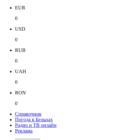
EUR
0
USD
0
RUB
0
UAH
0
RON
0
Справочник
Погода в Бельцах
Радио и ТВ онлайн
Реклама