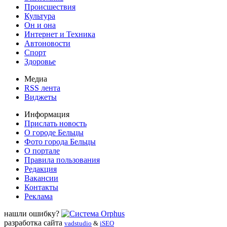
Происшествия
Культура
Он и она
Интернет и Техника
Автоновости
Спорт
Здоровье
Медиа
RSS лента
Виджеты
Информация
Прислать новость
О городе Бельцы
Фото города Бельцы
О портале
Правила пользования
Редакция
Вакансии
Контакты
Реклама
нашли ошибку?
разработка сайта
vadstudio
&
iSEO