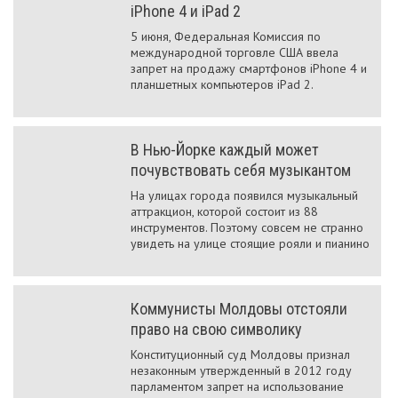
iPhone 4 и iPad 2
5 июня, Федеральная Комиссия по
международной торговле США ввела
запрет на продажу смартфонов iPhone 4 и
планшетных компьютеров iPad 2.
В Нью-Йорке каждый может
почувствовать себя музыкантом
На улицах города появился музыкальный
аттракцион, которой состоит из 88
инструментов. Поэтому совсем не странно
увидеть на улице стоящие рояли и пианино
Коммунисты Молдовы отстояли
право на свою символику
Конституционный суд Молдовы признал
незаконным утвержденный в 2012 году
парламентом запрет на использование