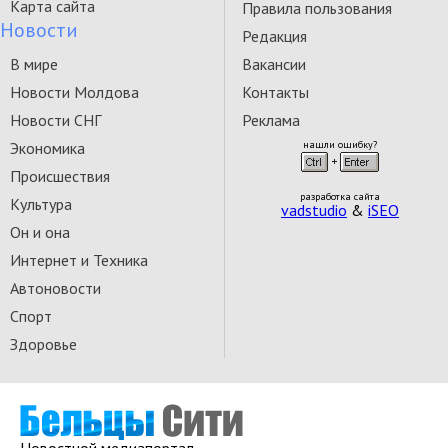
Карта сайта
Правила пользования
Новости
Редакция
В мире
Вакансии
Новости Молдова
Контакты
Новости СНГ
Реклама
Экономика
нашли ошибку?
Происшествия
разработка сайта
Культура
vadstudio
&
iSEO
Он и она
Интернет и Техника
Автоновости
Спорт
Здоровье