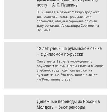
поэту — А. С. Пушкину
В Кишинёве, в рамках Международного
дня великого поэта, представители
посольства, общин и горожане почтили
дату рождения Александра Сергеевича
Пушкина.
12 лет учёбы на румынском языке
— с дипломом по-русски
Они учились 12 лет в учреждении с
обучением на румынском языке, а в конце
учебного года получили диплом на
русском языке. Это произошло в лицее
им."Константина Стере"
Денежные переводы из России в
Молдову — бьют рекорды