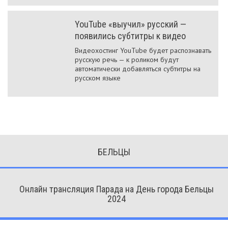
YouTube «выучил» русский —
появились субтитры к видео
Видеохостинг YouTube будет распознавать
русскую речь — к роликом будут
автоматически добавляться субтитры на
русском языке
БЕЛЬЦЫ
Онлайн трансляция Парада на День города Бельцы
2024