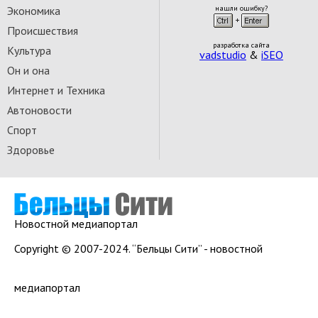
Экономика
нашли ошибку?
Происшествия
разработка сайта
Культура
vadstudio
&
iSEO
Он и она
Интернет и Техника
Автоновости
Спорт
Здоровье
Новостной медиапортал
Copyright © 2007-2024. “Бельцы Сити” - новостной
медиапортал