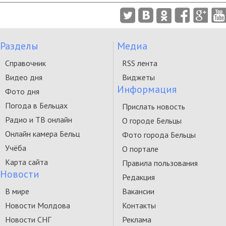
Разделы
Медиа
Справочник
RSS лента
Видео дня
Виджеты
Информация
Фото дня
Погода в Бельцах
Прислать новость
Радио и ТВ онлайн
О городе Бельцы
Онлайн камера Бельц
Фото города Бельцы
Учёба
О портале
Карта сайта
Правила пользования
Новости
Редакция
В мире
Вакансии
Новости Молдова
Контакты
Новости СНГ
Реклама