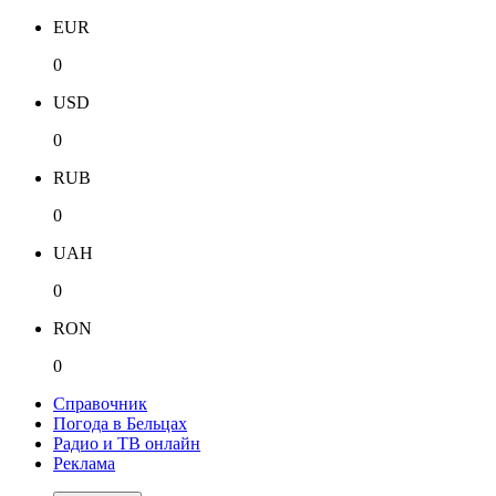
EUR
0
USD
0
RUB
0
UAH
0
RON
0
Справочник
Погода в Бельцах
Радио и ТВ онлайн
Реклама