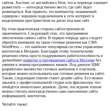
сайтов. Хостинг, от английского Host, что в переводе означает
разместить — непосредственно место, где сайт будет
размещаться. Как правило, это компьютер, называемый
сервером с хорошим подключением к сети интернет и
выделенным пространством на диске под ваш сайт.
На этом практическая сторона сайтостроения не
заканчивается. Следующий этап, это программное
обеспечения самого сайта. В первую очередь здесь следует
обратить внимание на такие готовые решения как CMS
WordPress — это наиболее популярная система управления
контентом в Молдове. Благодаря этому техническому
решению очень просто поддерживать работоспособность и
дальнейшее
развитие и продвижение сайта в Молдове
без
умения и знания программных языков. Под данную ЦМС
разработано множество готовых шаблонов и плагинов,
которые можно использовать как готовые решения на сайте.
Также, следующим этапом станет дизайн сайта. Его можно
заказать у профессиональной студии или фрилансера, что
обойдётся значительно дешевле. Далее, последним этапом
можно считать непосредственно само наполнение сайта
информацией, контентом.
Читайте также: