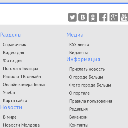
Разделы
Медиа
Справочник
RSS лента
Видео дня
Виджеты
Информация
Фото дня
Погода в Бельцах
Прислать новость
Радио и ТВ онлайн
О городе Бельцы
Онлайн камера Бельц
Фото города Бельцы
Учёба
О портале
Карта сайта
Правила пользования
Новости
Редакция
В мире
Вакансии
Новости Молдова
Контакты