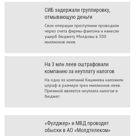
СИБ задержали группировку,
отмывающую деньги
Свои операции преступники проводили
через счета фирмы-фантома и нанесли
ущерб бюджету Молдовы в 300
миллионов леев.
На 3 млн леев оштрафовали
компанию за неуплату налогов
На одну из компаний Кишинева наложили
штраф в размере трех миллионов леев.
Причиной является неуплата налогов в
бюджет.
«Фулджер» и МВД проводят
обыски в АО «Молдтелеком»