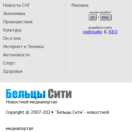
Новости СНГ
Реклама
Экономика
нашли ошибку?
Происшествия
разработка сайта
Культура
vadstudio
&
iSEO
Он и она
Интернет и Техника
Автоновости
Спорт
Здоровье
Новостной медиапортал
Copyright © 2007-2024. “Бельцы Сити” - новостной
медиапортал