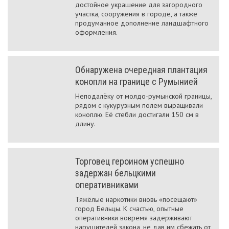
достойное украшение для загородного
участка, сооружения в городе, а также
продуманное дополнение ландшафтного
оформления.
Обнаружена очередная плантация
конопли на границе с Румынией
Неподалёку от молдо-румынской границы,
рядом с кукурузным полем выращивали
коноплю. Её стебли достигали 150 см в
длину.
Торговец героином успешно
задержан бельцкими
оперативниками
Тяжёлые наркотики вновь «посещают»
город Бельцы. К счастью, опытные
оперативники вовремя задерживают
нарушителей закона, не дав им сбежать от