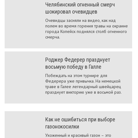
Челябинский огненный смерч
шокировал очевидцев
Очевидцы засняли на видео, как над
полем во время горения травы на окраине
города Копейск поднялся столб огненного
смерча.
Роджер Федерер празднует
восьмую победу в Галле
Побеждать на этом турнире для
Федерера уже привычка. На немецкой
траве в Галее легендарный швейцарец
празднует викторию уже в восьмой раз.
Как не ошибиться при выборе
газонокосилки
Ухоженный и красивый газон – это